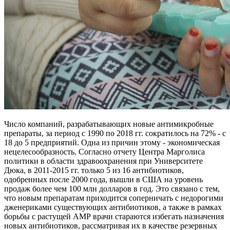
Число компаний, разрабатывающих новые антимикробные
препараты, за период с 1990 по 2018 гг. сократилось на 72% - с
18 до 5 предприятий. Одна из причин этому - экономическая
нецелесообразность. Согласно отчету Центра Марголиса
политики в области здравоохранения при Университете
Дюка, в 2011-2015 гг. только 5 из 16 антибиотиков,
одобренных после 2000 года, вышли в США на уровень
продаж более чем 100 млн долларов в год. Это связано с тем,
что новым препаратам приходится соперничать с недорогими
дженериками существующих антибиотиков, а также в рамках
борьбы с растущей АМР врачи стараются избегать назначения
новых антибиотиков, рассматривая их в качестве резервных