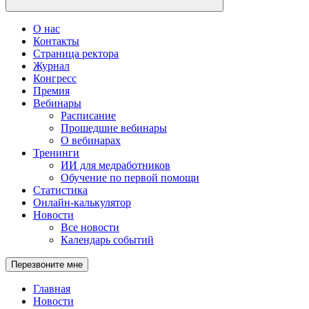
О нас
Контакты
Страница ректора
Журнал
Конгресс
Премия
Вебинары
Расписание
Прошедшие вебинары
О вебинарах
Тренинги
ИИ для медработников
Обучение по первой помощи
Статистика
Онлайн-калькулятор
Новости
Все новости
Календарь событий
Перезвоните мне
Главная
Новости