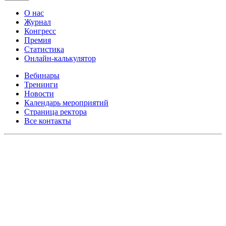
О нас
Журнал
Конгресс
Премия
Статистика
Онлайн-калькулятор
Вебинары
Тренинги
Новости
Календарь мероприятий
Страница ректора
Все контакты