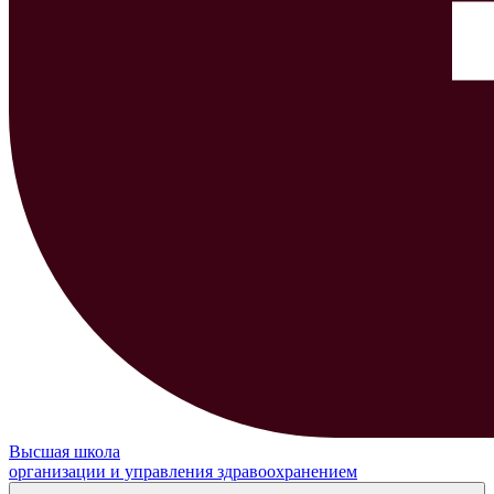
Высшая школа
организации и управления здравоохранением