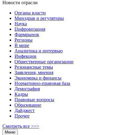
Новости отрасли
Органы власти
Минздрав и регуляторы
Наука
Цифровизация
Фармрынок
Регионы
В мире
Аналитика и интервью
Инфекции
Общественные организации
Резонансные темы
Заявления, мнения
Экономика и финансы
Нормативно-правовая база
Демография
Кадры
Правовые вопросы
Образование
Дайджест
Прочее
Смотреть все >>>
Меню