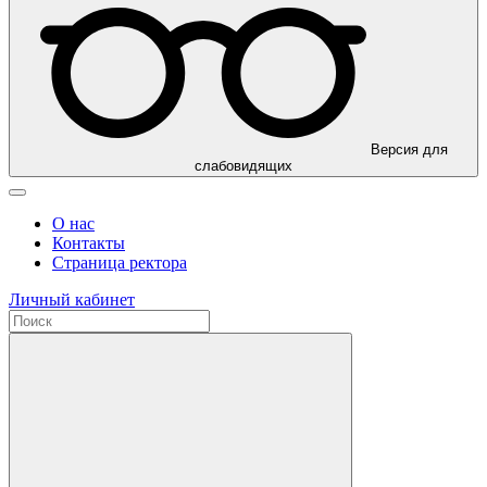
Версия для
слабовидящих
О нас
Контакты
Страница ректора
Личный кабинет