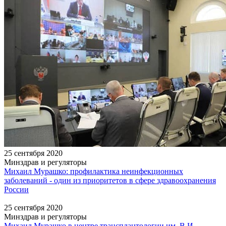
25 сентября 2020
Минздрав и регуляторы
Михаил Мурашко: профилактика неинфекционных
заболеваний - один из приоритетов в сфере здравоохранения
России
25 сентября 2020
Минздрав и регуляторы
Михаил Мурашко в центре трансплантологии им. В.И.