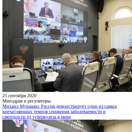
25 сентября 2020
Минздрав и регуляторы
Михаил Мурашко: Россия демонстрирует один из самых
впечатляющих темпов снижения заболеваемости и
смертности от туберкулеза в мире