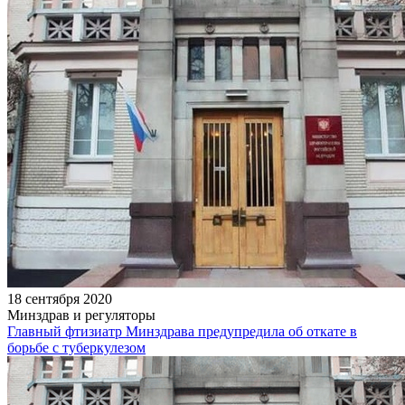
18 сентября 2020
Минздрав и регуляторы
Главный фтизиатр Минздрава предупредила об откате в
борьбе с туберкулезом