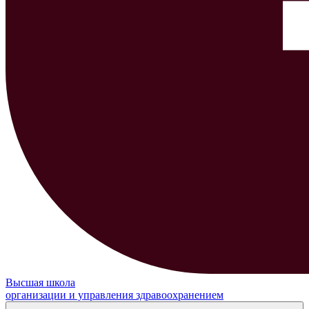
Высшая школа
организации и управления здравоохранением