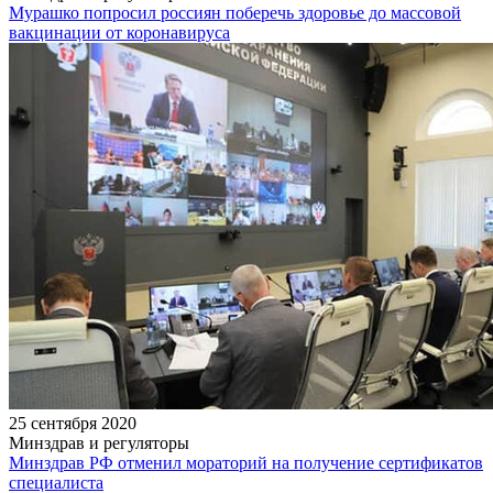
Мурашко попросил россиян поберечь здоровье до массовой
вакцинации от коронавируса
25 сентября 2020
Минздрав и регуляторы
Минздрав РФ отменил мораторий на получение сертификатов
специалиста