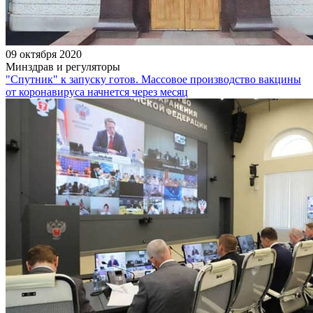
09 октября 2020
Минздрав и регуляторы
"Спутник" к запуску готов. Массовое производство вакцины
от коронавируса начнется через месяц