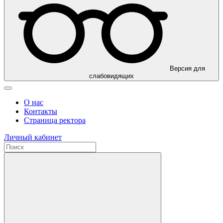
Версия для
слабовидящих
О нас
Контакты
Страница ректора
Личный кабинет