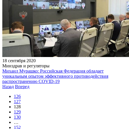
18 сентября 2020
Минздрав и регуляторы
Михаил Мурашко: Российская Федерация обладает
уникальным опытом эффективного противодействия
распространению COVID-19
Назад
Вперед
126
127
128
129
130
…
152