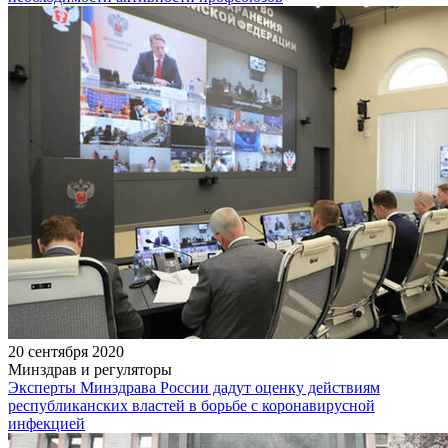
20 сентября 2020
Минздрав и регуляторы
Эксперты Минздрава России дадут оценку действиям
республиканских властей в борьбе с коронавирусной
инфекцией