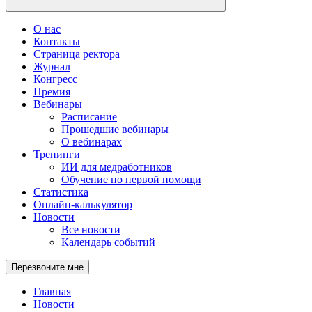
О нас
Контакты
Страница ректора
Журнал
Конгресс
Премия
Вебинары
Расписание
Прошедшие вебинары
О вебинарах
Тренинги
ИИ для медработников
Обучение по первой помощи
Статистика
Онлайн-калькулятор
Новости
Все новости
Календарь событий
Перезвоните мне
Главная
Новости