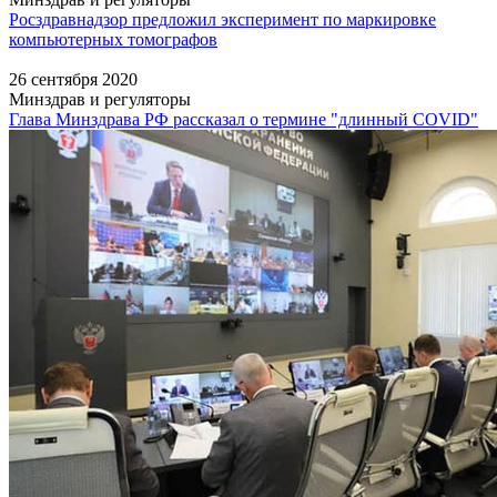
Росздравнадзор предложил эксперимент по маркировке
компьютерных томографов
26 сентября 2020
Минздрав и регуляторы
Глава Минздрава РФ рассказал о термине "длинный COVID"