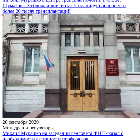
Шумакова: За ближайшие пять лет планируется провести
более 20 тысяч трансплантаций
20 сентября 2020
Минздрав и регуляторы
Михаил Мурашко на заседании генсовета ФНП сказал о
необходимости активности профсоюзов