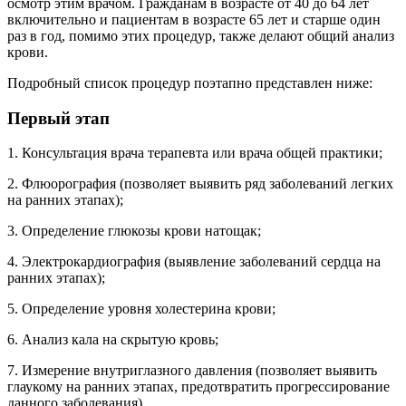
осмотр этим врачом. Гражданам в возрасте от 40 до 64 лет
включительно и пациентам в возрасте 65 лет и старше один
раз в год, помимо этих процедур, также делают общий анализ
крови.
Подробный список процедур поэтапно представлен ниже:
Первый этап
1. Консультация врача терапевта или врача общей практики;
2. Флюорография (позволяет выявить ряд заболеваний легких
на ранних этапах);
3. Определение глюкозы крови натощак;
4. Электрокардиография (выявление заболеваний сердца на
ранних этапах);
5. Определение уровня холестерина крови;
6. Анализ кала на скрытую кровь;
7. Измерение внутриглазного давления (позволяет выявить
глаукому на ранних этапах, предотвратить прогрессирование
данного заболевания).