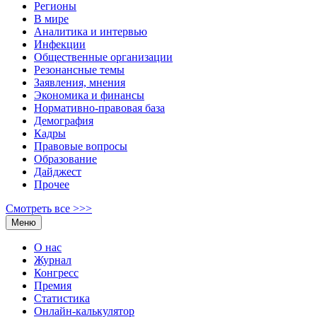
Регионы
В мире
Аналитика и интервью
Инфекции
Общественные организации
Резонансные темы
Заявления, мнения
Экономика и финансы
Нормативно-правовая база
Демография
Кадры
Правовые вопросы
Образование
Дайджест
Прочее
Смотреть все >>>
Меню
О нас
Журнал
Конгресс
Премия
Статистика
Онлайн-калькулятор