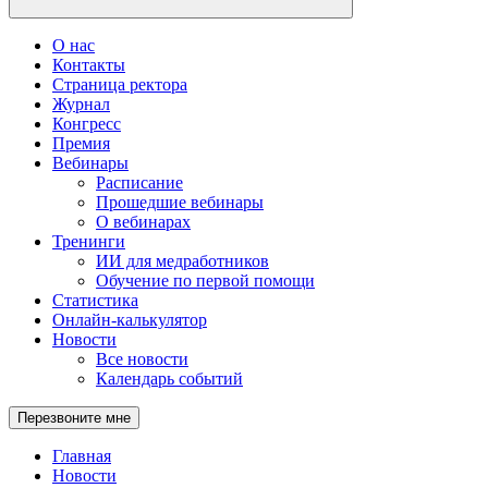
О нас
Контакты
Страница ректора
Журнал
Конгресс
Премия
Вебинары
Расписание
Прошедшие вебинары
О вебинарах
Тренинги
ИИ для медработников
Обучение по первой помощи
Статистика
Онлайн-калькулятор
Новости
Все новости
Календарь событий
Перезвоните мне
Главная
Новости