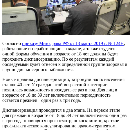
Согласно
приказу Минздрава РФ от 13 марта 2019 г. № 124Н
,
работающие и неработающие граждане, а также студенты
очной формы обучения в возрасте от 18 лет должны будут
проходить диспансеризацию. По ее результатам каждый
обследуемый будет отнесен к определенной группе здоровья и
группе диспансерного наблюдения.
Новые правила диспансеризации, затронули часть населения
старше 40 лет. У граждан этой возрастной категории
появилась возможность проходить ее раз в год. Для лиц в
возрасте от 18 до 39 лет включительно периодичность
остается прежней - один раз в три года.
Диспансеризация проводится в два этапа. На первом этапе
для граждан в возрасте от 18 до 39 лет включительно один раз
в три года проводятся профосмотр, онкоскрининг, краткое
профилактическое консультирование врачом-терапевтом,