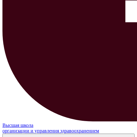
Высшая школа
организации и управления здравоохранением