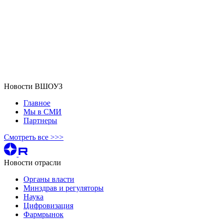
Новости ВШОУЗ
Главное
Мы в СМИ
Партнеры
Смотреть все >>>
Новости отрасли
Органы власти
Минздрав и регуляторы
Наука
Цифровизация
Фармрынок