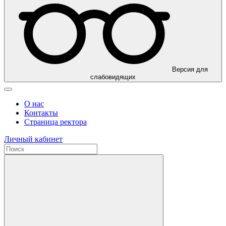
Версия для
слабовидящих
О нас
Контакты
Страница ректора
Личный кабинет