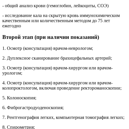
- общий анализ крови (гемоглобин, лейкоциты, СОЭ)
- исследование кала на скрытую кровь иммунохимическим
качественным или количественным методом до 75 лет
ежегодно
Второй этап (при наличии показаний)
1. Осмотр (консультация) врачом-неврологом;
2. Дуплексное сканирование брахицефальных артерий;
3. Осмотр (консультация) врачом-хирургом или врачом-
урологом;
4. Осмотр (консультация) врачом-хирургом или врачом-
колопроктологом, включая проведение ректороманоскопии;
5. Колоноскопия;
6. Фиброгастродуоденоскопия;
7. Рентгенография легких, компьютерная томография легких;
8. Спирометрия;