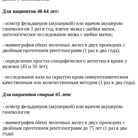
Для пациентов 40-64 лет:
- осмотр фельдшером (акушеркой) или врачом акушером-
гинекологом 1 раз в год, взятие мазка с шейки матки,
цитологическое исследование мазка с шейки матки;
- маммография обеих молочных желез в двух проекциях с
двойным прочтением рентгенограмм (1 раз в два года);
- определение простат-специфического антигена в крови у
мужчин (45 и 50 лет);
- исследование кала на скрытую кровь иммунохимическим
качественным или количественным методом (1 раз в два года).
Для пациентов старше 65 лет:
- осмотр фельдшером (акушеркой) или врачом акушером-
гинекологом
- маммография обеих молочных желез в двух проекциях с
двойным прочтением рентгенограмм до 75 лет (1 раз в два
года)