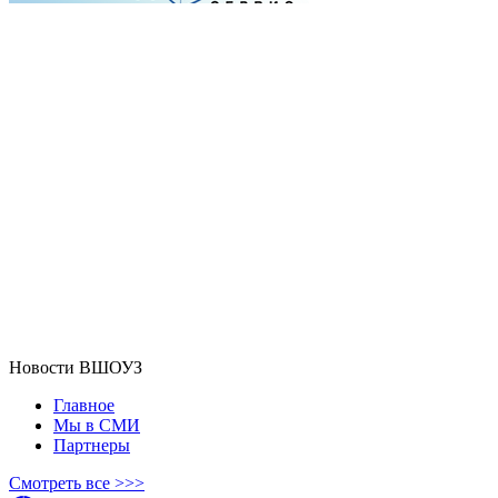
Новости ВШОУЗ
Главное
Мы в СМИ
Партнеры
Смотреть все >>>