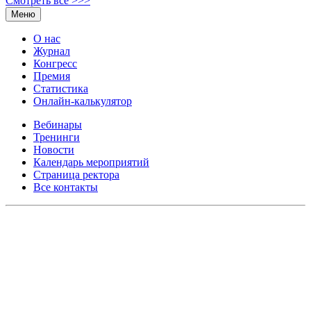
Смотреть все >>>
Меню
О нас
Журнал
Конгресс
Премия
Статистика
Онлайн-калькулятор
Вебинары
Тренинги
Новости
Календарь мероприятий
Страница ректора
Все контакты