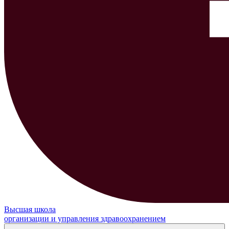
Высшая школа
организации и управления здравоохранением