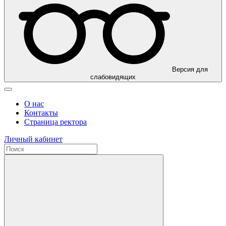
Версия для
слабовидящих
О нас
Контакты
Страница ректора
Личный кабинет