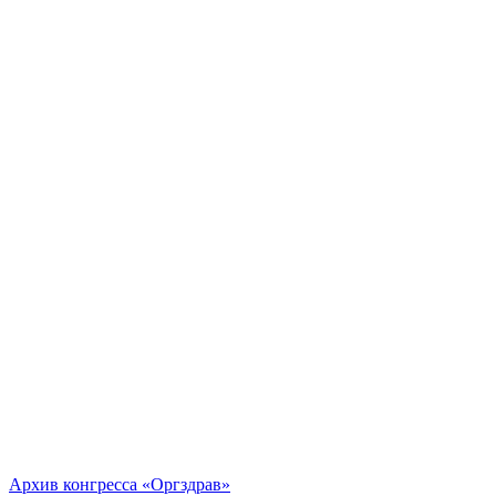
Архив конгресса «Оргздрав»