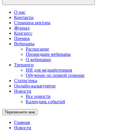
О нас
Контакты
Страница ректора
Журнал
Конгресс
Премия
Вебинары
Расписание
Прошедшие вебинары
О вебинарах
Тренинги
ИИ для медработников
Обучение по первой помощи
Статистика
Онлайн-калькулятор
Новости
Все новости
Календарь событий
Перезвоните мне
Главная
Новости