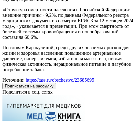
«Структура смертности населения в Российской Федерации:
внешние причины - 9,2%, по данным Федерального реестра
медицинских документов о смерти ЕГИСЗ за 12 месяцев 2024
года», - указывается в презентации. При этом смертность от
болезней системы кровообращения и новообразований
составила 60,6%.
По словам Каракулиной, среди других значимых рисков для
жизни и здоровья населения: повышенное артериальное
давление, гипергликемия, избыточная масса тела, низкая
физическая активность, нерациональное питание и пагубное
потребление табака.
Источник:
https://tass.ru/obschestvo/23685695
Подписаться на рассылку
Поделиться в соц. сетях