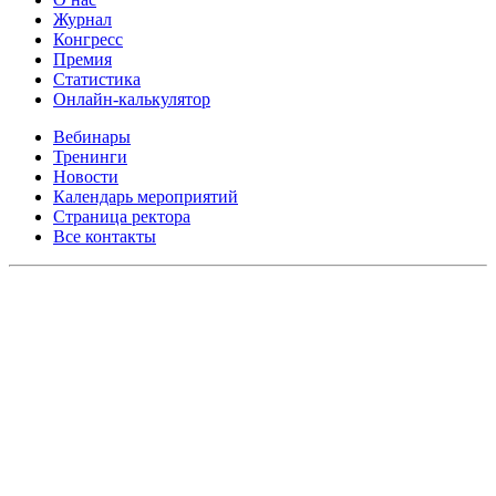
Журнал
Конгресс
Премия
Статистика
Онлайн-калькулятор
Вебинары
Тренинги
Новости
Календарь мероприятий
Страница ректора
Все контакты