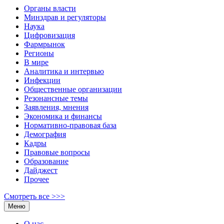
Органы власти
Минздрав и регуляторы
Наука
Цифровизация
Фармрынок
Регионы
В мире
Аналитика и интервью
Инфекции
Общественные организации
Резонансные темы
Заявления, мнения
Экономика и финансы
Нормативно-правовая база
Демография
Кадры
Правовые вопросы
Образование
Дайджест
Прочее
Смотреть все >>>
Меню
О нас