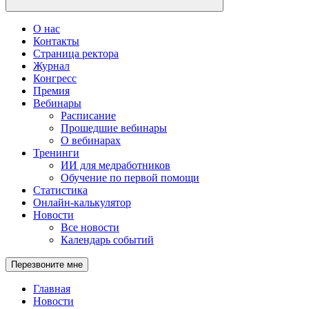
О нас
Контакты
Страница ректора
Журнал
Конгресс
Премия
Вебинары
Расписание
Прошедшие вебинары
О вебинарах
Тренинги
ИИ для медработников
Обучение по первой помощи
Статистика
Онлайн-калькулятор
Новости
Все новости
Календарь событий
Перезвоните мне
Главная
Новости