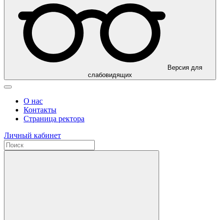
Версия для
слабовидящих
О нас
Контакты
Страница ректора
Личный кабинет