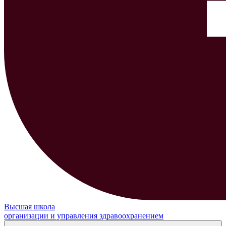
Высшая школа
организации и управления здравоохранением