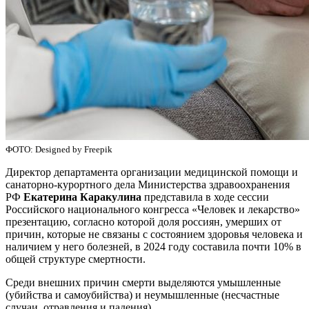
ФОТО: Designed by Freepik
Директор департамента организации медицинской помощи и
санаторно-курортного дела Министерства здравоохранения
РФ
Екатерина Каракулина
представила в ходе
сессии
Российского национального конгресса «Человек и лекарство»
презентацию, согласно которой доля россиян, умерших от
причин, которые не связаны с состоянием здоровья человека и
наличием у него болезней, в 2024 году составила почти 10% в
общей структуре смертности.
Среди внешних причин смерти выделяются умышленные
(убийства и самоубийства) и неумышленные (несчастные
случаи, отравления и падения).