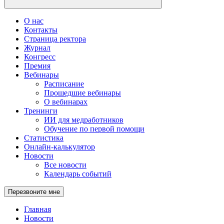
О нас
Контакты
Страница ректора
Журнал
Конгресс
Премия
Вебинары
Расписание
Прошедшие вебинары
О вебинарах
Тренинги
ИИ для медработников
Обучение по первой помощи
Статистика
Онлайн-калькулятор
Новости
Все новости
Календарь событий
Перезвоните мне
Главная
Новости