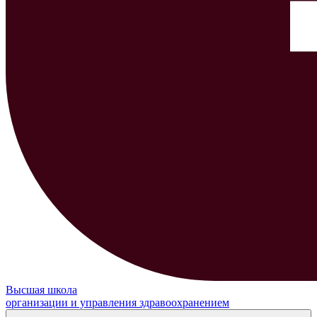
Высшая школа
организации и управления здравоохранением