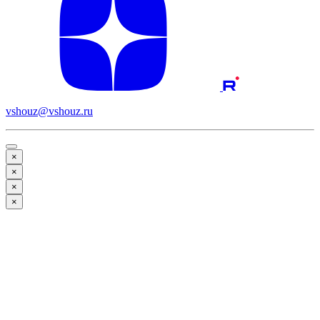
vshouz@vshouz.ru
×
×
×
×