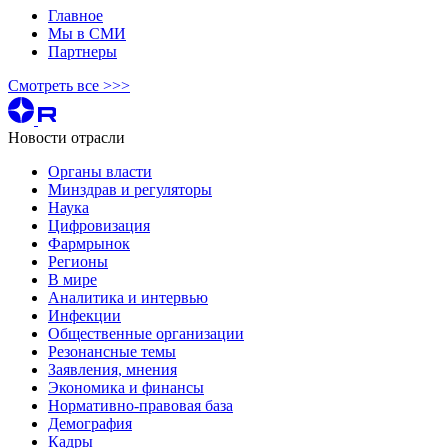
Главное
Мы в СМИ
Партнеры
Смотреть все >>>
Новости отрасли
Органы власти
Минздрав и регуляторы
Наука
Цифровизация
Фармрынок
Регионы
В мире
Аналитика и интервью
Инфекции
Общественные организации
Резонансные темы
Заявления, мнения
Экономика и финансы
Нормативно-правовая база
Демография
Кадры