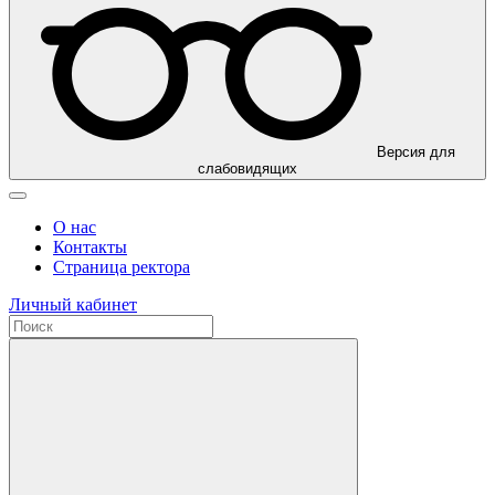
Версия для
слабовидящих
О нас
Контакты
Страница ректора
Личный кабинет