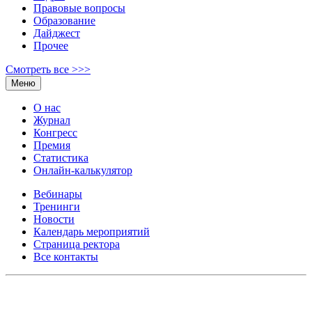
Правовые вопросы
Образование
Дайджест
Прочее
Смотреть все >>>
Меню
О нас
Журнал
Конгресс
Премия
Статистика
Онлайн-калькулятор
Вебинары
Тренинги
Новости
Календарь мероприятий
Страница ректора
Все контакты