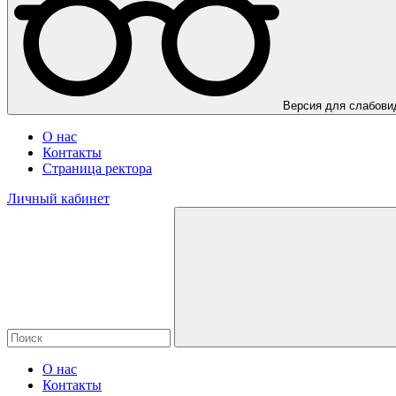
Версия для слабов
О нас
Контакты
Страница ректора
Личный кабинет
О нас
Контакты