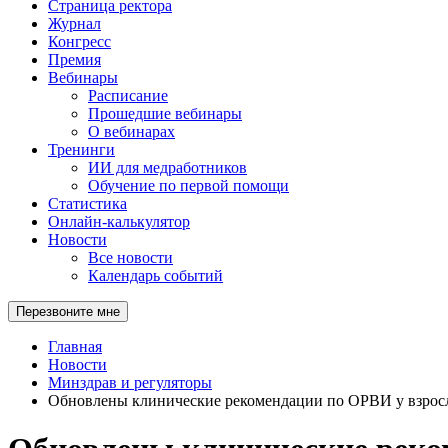
Страница ректора
Журнал
Конгресс
Премия
Вебинары
Расписание
Прошедшие вебинары
О вебинарах
Тренинги
ИИ для медработников
Обучение по первой помощи
Статистика
Онлайн-калькулятор
Новости
Все новости
Календарь событий
Перезвоните мне
Главная
Новости
Минздрав и регуляторы
Обновлены клинические рекомендации по ОРВИ у взрос