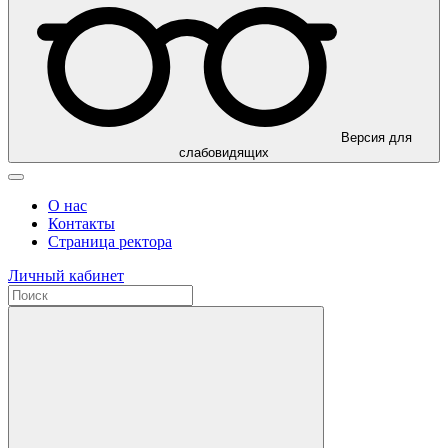
Версия для
слабовидящих
О нас
Контакты
Страница ректора
Личный кабинет