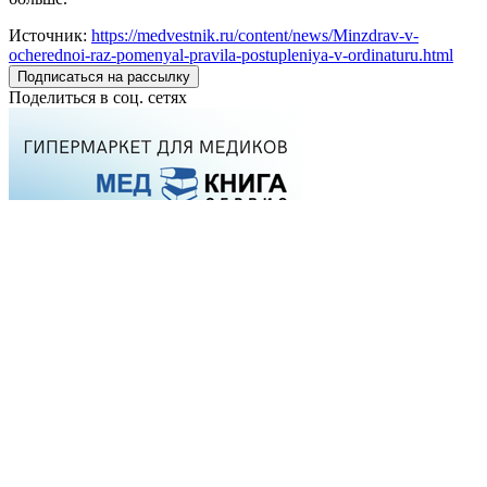
Источник:
https://medvestnik.ru/content/news/Minzdrav-v-
ocherednoi-raz-pomenyal-pravila-postupleniya-v-ordinaturu.html
Подписаться на рассылку
Поделиться в соц. сетях