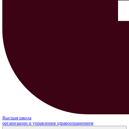
Высшая школа
организации и управления здравоохранением