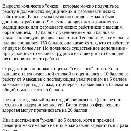
Выросло количество "очков", которые можно получить за
работу в должностях медицинских и фармацевтических
работников. Раньше максимального порога можно было
достичь, отработав от 9 месяцев до двух лет в должностях
медицинских или фармацевтических работников с высшим
образованием, - 12 баллов с увеличением на 5 баллов за
каждые последующие два года стажа. Теперь же максимальная
планка составляет 150 баллов, она касается тех, кто отработает
от двух и более лет. Но появилось существенное дополнение -
при условии, что человек трудился на ставку, и это было для
него основное место работы.
Отредактирован порядок оценки "сельского" стажа. Если
раньше он шел отдельной строкой и оценивался в 10 баллов за
работу от 9 месяцев с последующим увеличением на 5 баллов
за каждые три года стажа, то теперь его добавляют к баллам за
общий стаж, - всего 25 баллов.
Появился отдельный пункт о добровольчестве (раньше оно
входило в раздел иных заслуг). Волонтеры в сфере охраны
здоровья могут претендовать на 20 баллов.
Иные достижения "ужали" до 5 баллов, хотя в прежней
редакции максимально на них можно было заработать в 2 раза
больше.