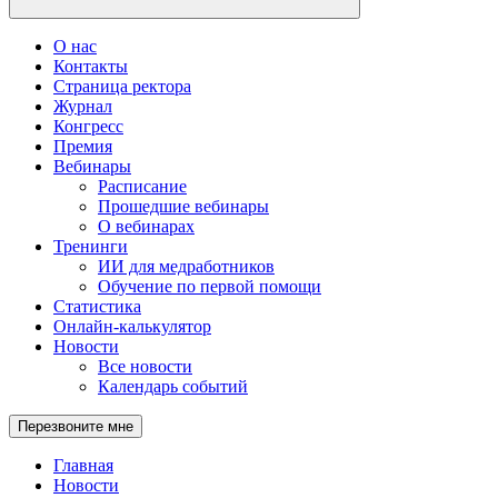
О нас
Контакты
Страница ректора
Журнал
Конгресс
Премия
Вебинары
Расписание
Прошедшие вебинары
О вебинарах
Тренинги
ИИ для медработников
Обучение по первой помощи
Статистика
Онлайн-калькулятор
Новости
Все новости
Календарь событий
Перезвоните мне
Главная
Новости