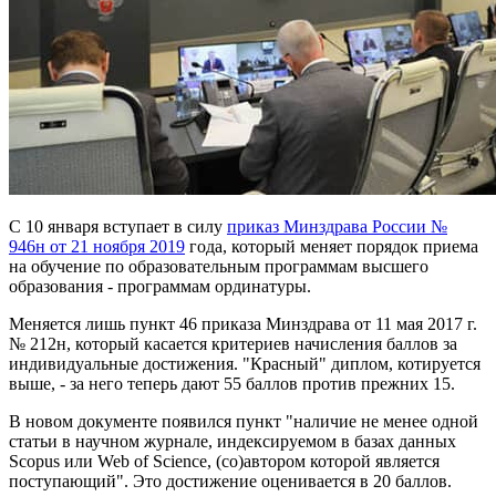
С 10 января вступает в силу
приказ Минздрава
России №
946н от 21 ноября 2019
года, который меняет порядок приема
на обучение по образовательным программам высшего
образования - программам ординатуры.
Меняется лишь пункт 46 приказа Минздрава от 11 мая 2017 г.
№ 212н, который касается критериев начисления баллов за
индивидуальные достижения. "Красный" диплом, котируется
выше, - за него теперь дают 55 баллов против прежних 15.
В новом документе появился пункт "наличие не менее одной
статьи в научном журнале, индексируемом в базах данных
Scopus или Web of Science, (со)автором которой является
поступающий". Это достижение оценивается в 20 баллов.