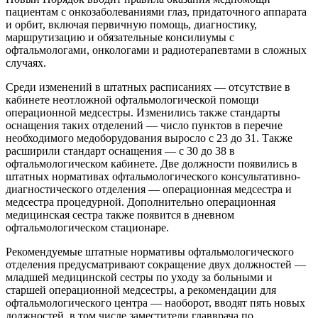
пациентам с онкозаболеваниями глаз, придаточного аппарата
и орбит, включая первичную помощь, диагностику,
маршрутизацию и обязательные консилиумы с
офтальмологами, онкологами и радиотерапевтами в сложных
случаях.
Среди изменений в штатных расписаниях — отсутствие в
кабинете неотложной офтальмологической помощи
операционной медсестры. Изменились также стандарты
оснащения таких отделений — число пунктов в перечне
необходимого медоборудования выросло с 23 до 31. Также
расширили стандарт оснащения — с 30 до 38 в
офтальмологическом кабинете. Две должности появились в
штатных нормативах офтальмологического консультативно-
диагностического отделения — операционная медсестра и
медсестра процедурной. Дополнительно операционная
медицинская сестра также появится в дневном
офтальмологическом стационаре.
Рекомендуемые штатные нормативы офтальмологического
отделения предусматривают сокращение двух должностей —
младшей медицинской сестры по уходу за больными и
старшей операционной медсестры, а рекомендации для
офтальмологического центра — наоборот, вводят пять новых
должностей, в том числе заместители главврача по