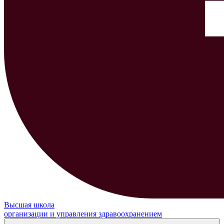
Высшая школа
организации и управления здравоохранением