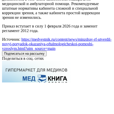
медицинской и амбулаторной помощи. Рекомендуемые
штатные нормативы кабинета сложной и специальной
коррекции зрения, а также кабинета простой коррекции
зрения не изменились.
Приказ вступает в силу 1 февраля 2026 года и заменит
регламент 2012 года.
Источник:
https://medvestnik.ru/content/news/minzdrav-rf-utverdil-
novyi-poryadok-okazaniya-oftalmologicheskoi-pomoshi-
vzroslym.html?utm_source=main
Подписаться на рассылку
Поделиться в соц. сетях