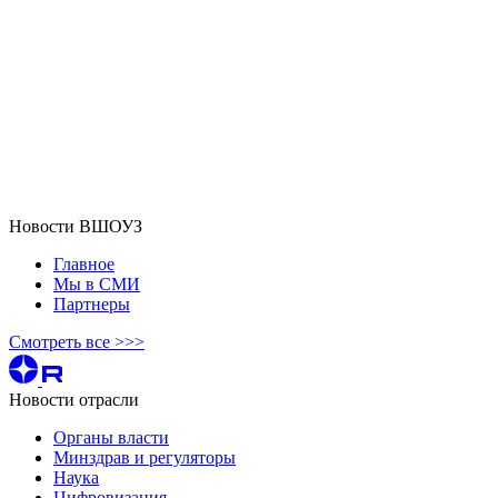
Новости ВШОУЗ
Главное
Мы в СМИ
Партнеры
Смотреть все >>>
Новости отрасли
Органы власти
Минздрав и регуляторы
Наука
Цифровизация