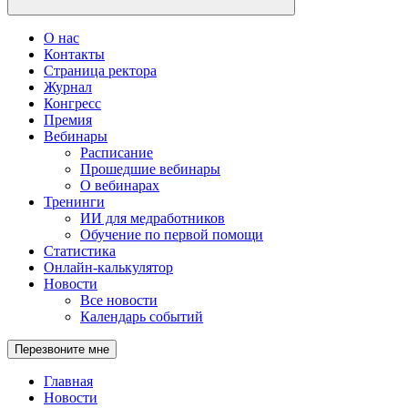
О нас
Контакты
Страница ректора
Журнал
Конгресс
Премия
Вебинары
Расписание
Прошедшие вебинары
О вебинарах
Тренинги
ИИ для медработников
Обучение по первой помощи
Статистика
Онлайн-калькулятор
Новости
Все новости
Календарь событий
Перезвоните мне
Главная
Новости