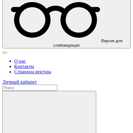
Версия для
слабовидящих
О нас
Контакты
Страница ректора
Личный кабинет