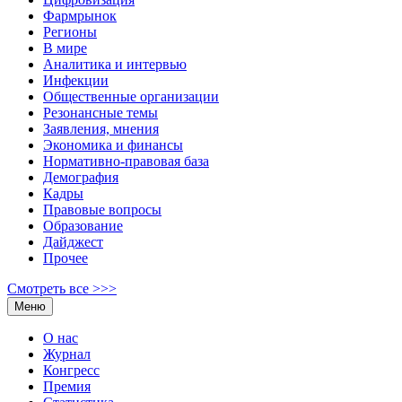
Фармрынок
Регионы
В мире
Аналитика и интервью
Инфекции
Общественные организации
Резонансные темы
Заявления, мнения
Экономика и финансы
Нормативно-правовая база
Демография
Кадры
Правовые вопросы
Образование
Дайджест
Прочее
Смотреть все >>>
Меню
О нас
Журнал
Конгресс
Премия