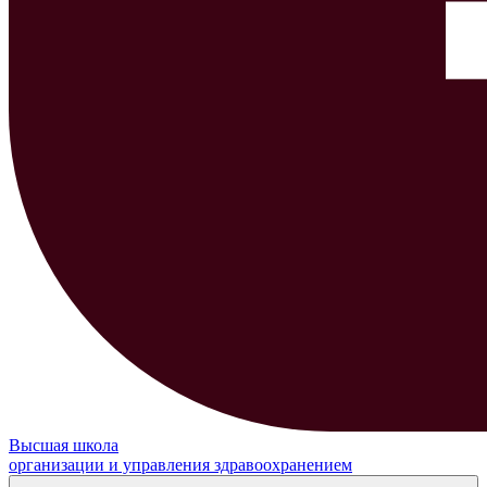
Высшая школа
организации и управления здравоохранением