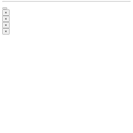
×
×
×
×