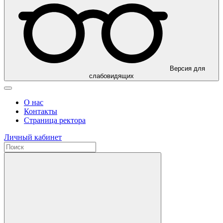
Версия для
слабовидящих
О нас
Контакты
Страница ректора
Личный кабинет