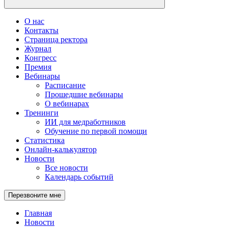
О нас
Контакты
Страница ректора
Журнал
Конгресс
Премия
Вебинары
Расписание
Прошедшие вебинары
О вебинарах
Тренинги
ИИ для медработников
Обучение по первой помощи
Статистика
Онлайн-калькулятор
Новости
Все новости
Календарь событий
Перезвоните мне
Главная
Новости