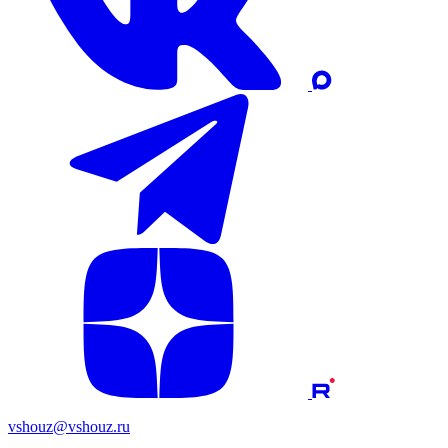
vshouz@vshouz.ru