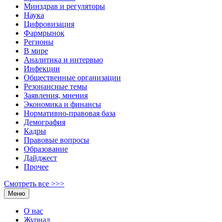
Минздрав и регуляторы
Наука
Цифровизация
Фармрынок
Регионы
В мире
Аналитика и интервью
Инфекции
Общественные организации
Резонансные темы
Заявления, мнения
Экономика и финансы
Нормативно-правовая база
Демография
Кадры
Правовые вопросы
Образование
Дайджест
Прочее
Смотреть все >>>
Меню
О нас
Журнал