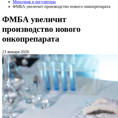
Минздрав и регуляторы
ФМБА увеличит производство нового онкопрепарата
ФМБА увеличит
производство нового
онкопрепарата
23 января 2026