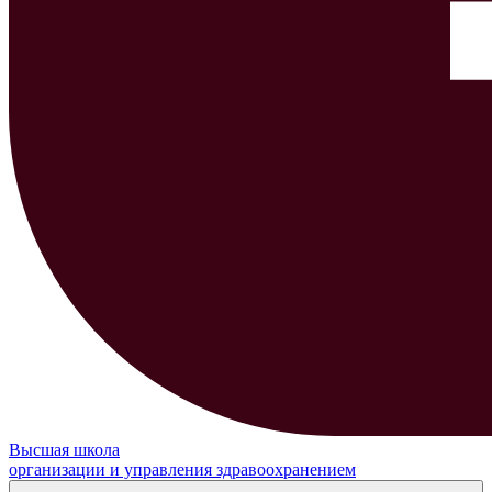
Высшая школа
организации и управления здравоохранением