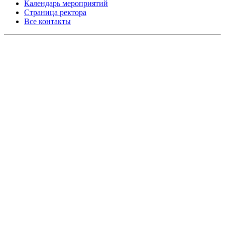
Календарь мероприятий
Страница ректора
Все контакты