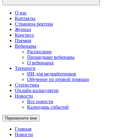
О нас
Контакты
Страница ректора
Журнал
Конгресс
Премия
Вебинары
Расписание
Прошедшие вебинары
О вебинарах
Тренинги
ИИ для медработников
Обучение по первой помощи
Статистика
Онлайн-калькулятор
Новости
Все новости
Календарь событий
Перезвоните мне
Главная
Новости