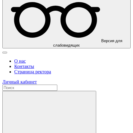
Версия для
слабовидящих
О нас
Контакты
Страница ректора
Личный кабинет