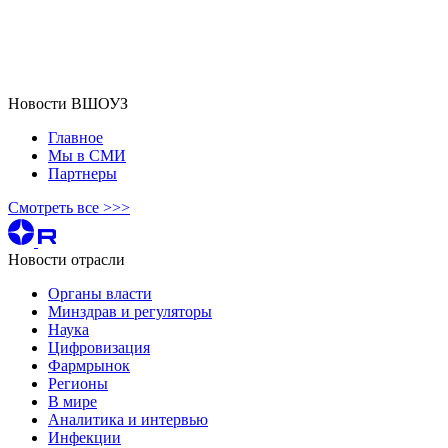
Новости ВШОУЗ
Главное
Мы в СМИ
Партнеры
Смотреть все >>>
Новости отрасли
Органы власти
Минздрав и регуляторы
Наука
Цифровизация
Фармрынок
Регионы
В мире
Аналитика и интервью
Инфекции