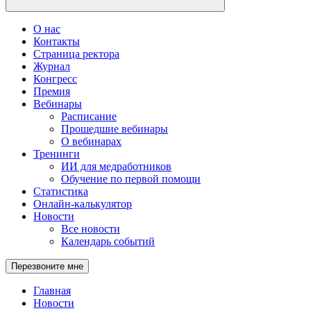
О нас
Контакты
Страница ректора
Журнал
Конгресс
Премия
Вебинары
Расписание
Прошедшие вебинары
О вебинарах
Тренинги
ИИ для медработников
Обучение по первой помощи
Статистика
Онлайн-калькулятор
Новости
Все новости
Календарь событий
Перезвоните мне
Главная
Новости