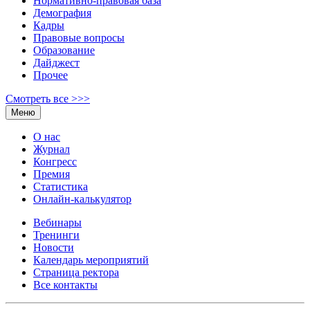
Нормативно-правовая база
Демография
Кадры
Правовые вопросы
Образование
Дайджест
Прочее
Смотреть все >>>
Меню
О нас
Журнал
Конгресс
Премия
Статистика
Онлайн-калькулятор
Вебинары
Тренинги
Новости
Календарь мероприятий
Страница ректора
Все контакты