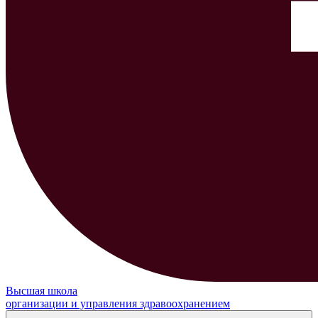
Высшая школа
организации и управления здравоохранением