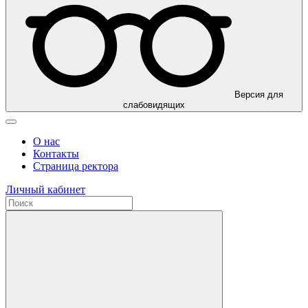
Версия для
слабовидящих
О нас
Контакты
Страница ректора
Личный кабинет