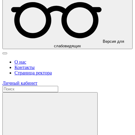
Версия для
слабовидящих
О нас
Контакты
Страница ректора
Личный кабинет