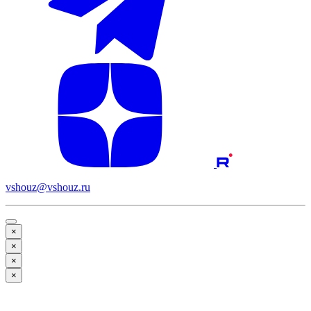
vshouz@vshouz.ru
×
×
×
×