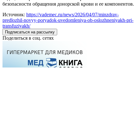
безопасности обращения донорской крови и ее компонентов.
Источник:
https://vademec.ru/news/2026/04/07/minzdrav-
predlozhil-novyy-poryadok-uvedomleniya-ob-oslozhneniyakh-pri-
transfuziyakh/
Подписаться на рассылку
Поделиться в соц. сетях