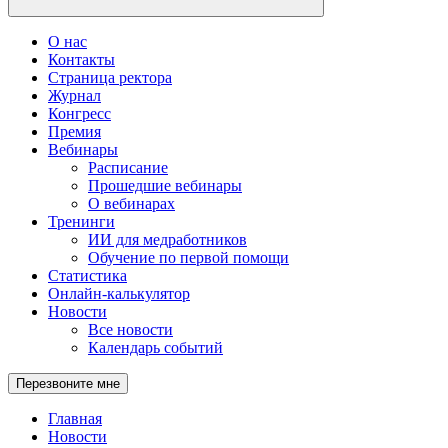
О нас
Контакты
Страница ректора
Журнал
Конгресс
Премия
Вебинары
Расписание
Прошедшие вебинары
О вебинарах
Тренинги
ИИ для медработников
Обучение по первой помощи
Статистика
Онлайн-калькулятор
Новости
Все новости
Календарь событий
Перезвоните мне
Главная
Новости