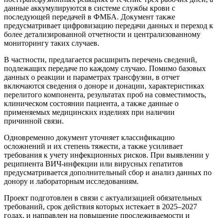
данные аккумулируются в системе службы крови с
последующей передачей в ФМБА. Документ также
предусматривает цифровизацию передачи данных и переход к
более детализированной отчетности и централизованному
мониторингу таких случаев.
В частности, предлагается расширить перечень сведений,
подлежащих передаче по каждому случаю. Помимо базовых
данных о реакции и параметрах трансфузии, в отчет
включаются сведения о доноре и донации, характеристиках
перелитого компонента, результатах проб на совместимость,
клиническом состоянии пациента, а также данные о
применяемых медицинских изделиях при наличии
причинной связи.
Одновременно документ уточняет классификацию
осложнений и их степень тяжести, а также усиливает
требования к учету инфекционных рисков. При выявлении у
реципиента ВИЧ-инфекции или вирусных гепатитов
предусматривается дополнительный сбор и анализ данных по
донору и лабораторным исследованиям.
Проект подготовлен в связи с актуализацией обязательных
требований, срок действия которых истекает в 2025–2027
годах, и направлен на повышение прослеживаемости и