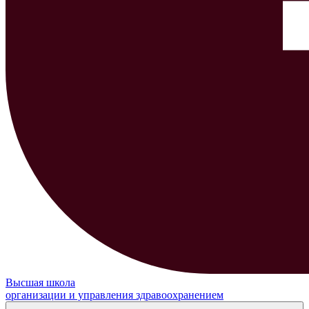
Высшая школа
организации и управления здравоохранением