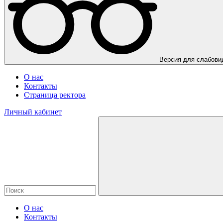
Версия для слабов
О нас
Контакты
Страница ректора
Личный кабинет
О нас
Контакты