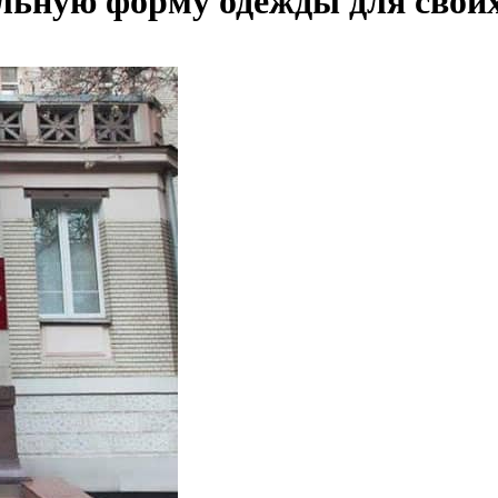
альную форму одежды для свои