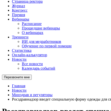
Страница ректора
Журнал
Конгресс
Премия
Вебинары
Расписание
Прошедшие вебинары
О вебинарах
Тренинги
ИИ для медработников
Обучение по первой помощи
Статистика
Онлайн-калькулятор
Новости
Все новости
Календарь событий
Перезвоните мне
Главная
Новости
Минздрав и регуляторы
Росздравнадзор введет специальную форму одежды для с