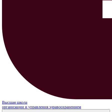
Высшая школа
организации и управления здравоохранением