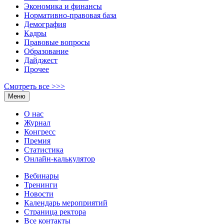
Экономика и финансы
Нормативно-правовая база
Демография
Кадры
Правовые вопросы
Образование
Дайджест
Прочее
Смотреть все >>>
Меню
О нас
Журнал
Конгресс
Премия
Статистика
Онлайн-калькулятор
Вебинары
Тренинги
Новости
Календарь мероприятий
Страница ректора
Все контакты