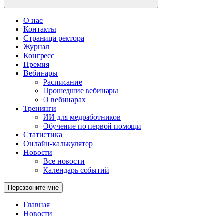
О нас
Контакты
Страница ректора
Журнал
Конгресс
Премия
Вебинары
Расписание
Прошедшие вебинары
О вебинарах
Тренинги
ИИ для медработников
Обучение по первой помощи
Статистика
Онлайн-калькулятор
Новости
Все новости
Календарь событий
Перезвоните мне
Главная
Новости