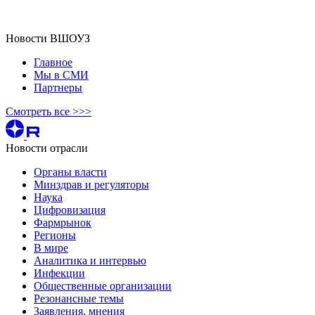
Новости ВШОУЗ
Главное
Мы в СМИ
Партнеры
Смотреть все >>>
Новости отрасли
Органы власти
Минздрав и регуляторы
Наука
Цифровизация
Фармрынок
Регионы
В мире
Аналитика и интервью
Инфекции
Общественные организации
Резонансные темы
Заявления, мнения