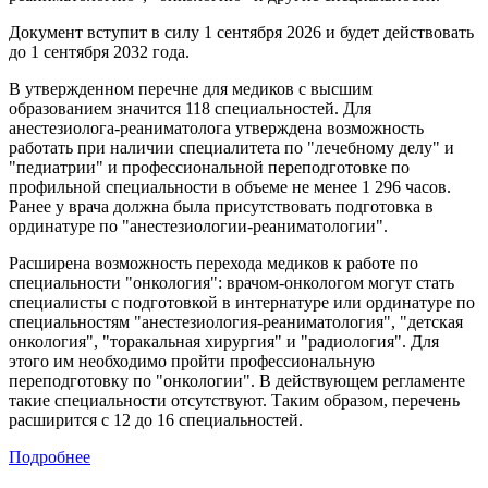
Документ вступит в силу 1 сентября 2026 и будет действовать
до 1 сентября 2032 года.
В утвержденном перечне для медиков с высшим
образованием значится 118 специальностей. Для
анестезиолога-реаниматолога утверждена возможность
работать при наличии специалитета по "лечебному делу" и
"педиатрии" и профессиональной переподготовке по
профильной специальности в объеме не менее 1 296 часов.
Ранее у врача должна была присутствовать подготовка в
ординатуре по "анестезиологии-реаниматологии".
Расширена возможность перехода медиков к работе по
специальности "онкология": врачом-онкологом могут стать
специалисты с подготовкой в интернатуре или ординатуре по
специальностям "анестезиология-реаниматология", "детская
онкология", "торакальная хирургия" и "радиология". Для
этого им необходимо пройти профессиональную
переподготовку по "онкологии". В действующем регламенте
такие специальности отсутствуют. Таким образом, перечень
расширится с 12 до 16 специальностей.
Подробнее