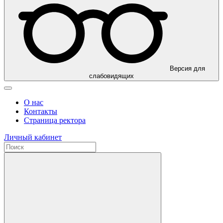
Версия для
слабовидящих
О нас
Контакты
Страница ректора
Личный кабинет