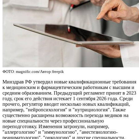
ФОТО: magnific.com/Автор:freepik
Минздрав РФ утвердил новые квалификационные требования
к медицинским и фармацевтическим работникам с высшим и
средним образованием. Предыдущий регламент принят в 2023
году, срок его действия истекает 1 сентября 2026 года. Среди
прочего, регулятор вводит несколько новых квалификаций,
например, "нейропсихология" и "нутрициология". Также
существенно расширена возможность перехода медиков на
новые специальности через профессиональную
переподготовку. Изменения затронули, например,
"аллергологию" и "иммунологию", "анестезиологию-
реаниматологию", "онкологию" и другие специальности.