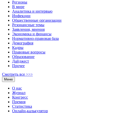
Регионы
В мире
Аналитика и интервью
Инфекции
Общественные организации
Резонансные темы
Заявления, мнения
Экономика и финансы
Нормативно-правовая база
Демография
Кадры
Правовые вопросы
Образование
Дайджест
Прочее
Смотреть все >>>
Меню
О нас
Журнал
Конгресс
Премия
Статистика
Онлайн-калькулятор