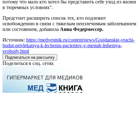
потому что мало кто хотел бы представить себе уход из жизни
в тюремных условиях".
Предстоит расширить список тех, кто подлежит
освобождению в связи с тяжелым неизлечимым заболеванием
или состоянием, добавила
Анна Федермессер
.
Источник:
https://medvestnik.ru/content/news/Grajdanskie-vrachi-
budut-privlekatsya-k-lecheniu-pacientov-v-mestah-lisheniya-
svobody.html
Подписаться на рассылку
Поделиться в соц. сетях