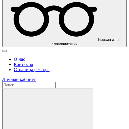
Версия для
слабовидящих
О нас
Контакты
Страница ректора
Личный кабинет