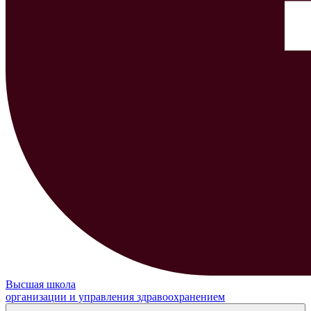
Высшая школа
организации и управления здравоохранением