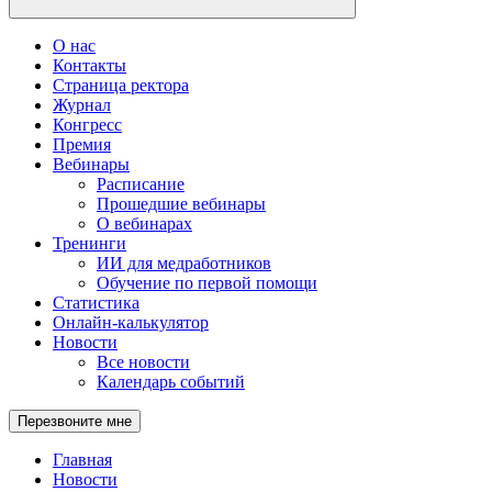
О нас
Контакты
Страница ректора
Журнал
Конгресс
Премия
Вебинары
Расписание
Прошедшие вебинары
О вебинарах
Тренинги
ИИ для медработников
Обучение по первой помощи
Статистика
Онлайн-калькулятор
Новости
Все новости
Календарь событий
Перезвоните мне
Главная
Новости