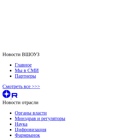
Новости ВШОУЗ
Главное
Мы в СМИ
Партнеры
Смотреть все >>>
Новости отрасли
Органы власти
Минздрав и регуляторы
Наука
Цифровизация
Фармрынок