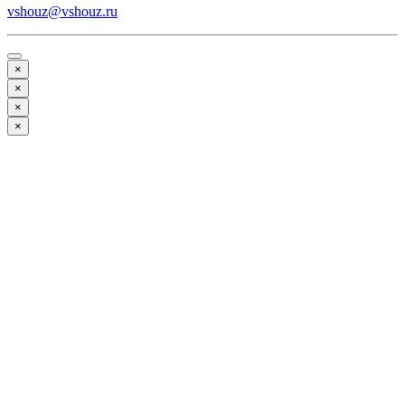
vshouz@vshouz.ru
×
×
×
×