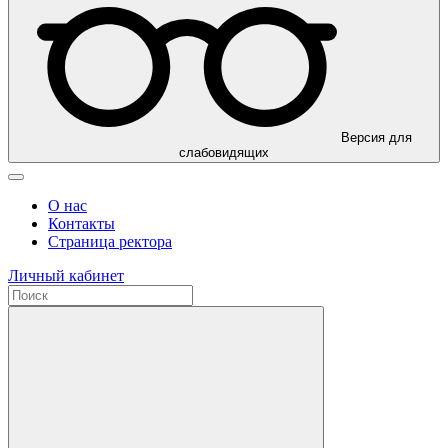
Версия для
слабовидящих
О нас
Контакты
Страница ректора
Личный кабинет