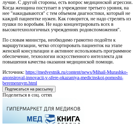
лучше. С другой стороны, есть вопрос медицинской агрессии.
Когда женщина поступает в учреждение третьего уровня, на
нее "накидываются" с тем объемом диагностики, который не
каждой пациентке нужен. Как говорится, не надо стрелять из
пушки по воробьям. Не надо концентрировать всех в
высокотехнологичных учреждениях родовспоможения".
По словам министра, необходимо грамотно подойти к
маршрутизации, четко отсортировать пациенток на этапе
женской консультации и активнее использовать программное
обеспечение, технологии искусственного интеллекта для
повышения качества оказания медицинской помощи.
Источник:
https://medvestnik.ru/content/news/Mihail-Murashko-
anonsiroval-innovacii-v-sfere-okazaniya-medicinskoi-pomoshi-
beremennym.html
Подписаться на рассылку
Поделиться в соц. сетях