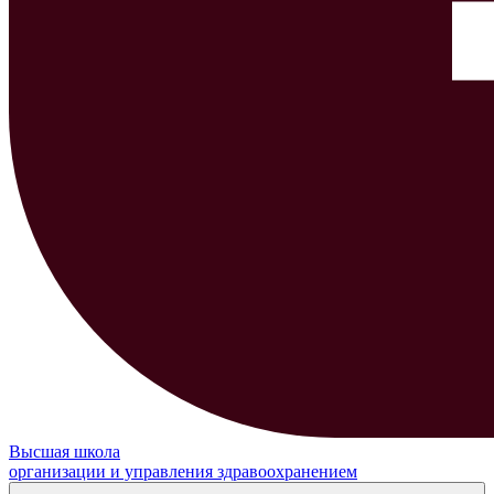
Высшая школа
организации и управления здравоохранением