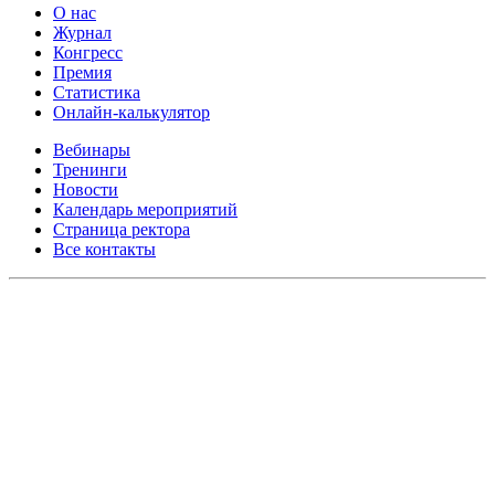
О нас
Журнал
Конгресс
Премия
Статистика
Онлайн-калькулятор
Вебинары
Тренинги
Новости
Календарь мероприятий
Страница ректора
Все контакты