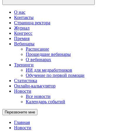
О нас
Контакты
Страница ректора
Журнал
Конгресс
Премия
Вебинары
Расписание
Прошедшие вебинары
О вебинарах
Тренинги
ИИ для медработников
Обучение по первой помощи
Статистика
Онлайн-калькулятор
Новости
Все новости
Календарь событий
Перезвоните мне
Главная
Новости