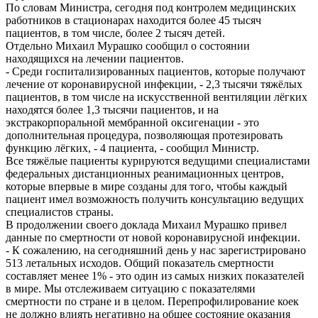
По словам Министра, сегодня под контролем медицинских
работников в стационарах находится более 45 тысяч
пациентов, в том числе, более 2 тысяч детей.
Отдельно Михаил Мурашко сообщил о состоянии
находящихся на лечении пациентов.
- Среди госпитализированных пациентов, которые получают
лечение от коронавирусной инфекции, - 2,3 тысячи тяжёлых
пациентов, в том числе на искусственной вентиляции лёгких
находятся более 1,3 тысячи пациентов, и на
экстракорпоральной мембранной оксигенации - это
дополнительная процедура, позволяющая протезировать
функцию лёгких, - 4 пациента, - сообщил Министр.
Все тяжёлые пациенты курируются ведущими специалистами
федеральных дистанционных реанимационных центров,
которые впервые в мире созданы для того, чтобы каждый
пациент имел возможность получить консультацию ведущих
специалистов страны.
В продолжении своего доклада Михаил Мурашко привел
данные по смертности от новой коронавирусной инфекции.
- К сожалению, на сегодняшний день у нас зарегистрировано
513 летальных исходов. Общий показатель смертности
составляет менее 1% - это один из самых низких показателей
в мире. Мы отслеживаем ситуацию с показателями
смертности по стране и в целом. Перепрофилирование коек
не должно влиять негативно на общее состояние оказания