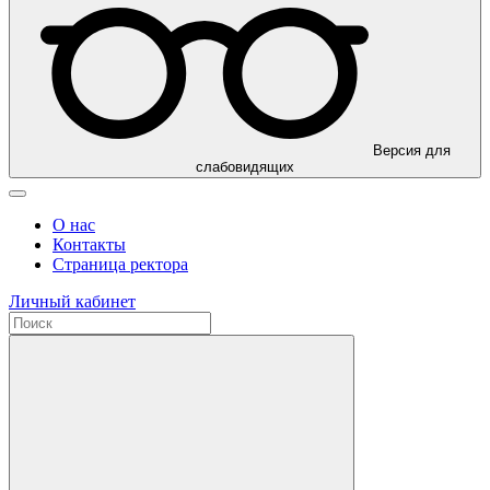
Версия для
слабовидящих
О нас
Контакты
Страница ректора
Личный кабинет