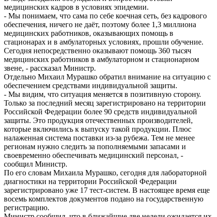
медицинских кадров в условиях эпидемии.
- Мы понимаем, что сама по себе коечная сеть, без кадрового
обеспечения, ничего не даёт, поэтому более 1,3 миллиона
медицинских работников, оказывающих помощь в
стационарах и в амбулаторных условиях, прошли обучение.
Сегодня непосредственно оказывают помощь 360 тысяч
медицинских работников в амбулаторном и стационарном
звене, - рассказал Министр.
Отдельно Михаил Мурашко обратил внимание на ситуацию с
обеспечением средствами индивидуальной защиты.
- Мы видим, что ситуация меняется в позитивную сторону.
Только за последний месяц зарегистрировано на территории
Российской Федерации более 90 средств индивидуальной
защиты. Это продукция отечественных производителей,
которые включились к выпуску такой продукции. Плюс
налаженная система поставки из-за рубежа. Тем не менее
регионам нужно следить за пополняемыми запасами и
своевременно обеспечивать медицинский персонал, -
сообщил Министр.
По его словам Михаила Мурашко, сегодня для лабораторной
диагностики на территории Российской Федерации
зарегистрировано уже 17 тест-систем. В настоящее время еще
восемь комплектов документов подано на государственную
регистрацию.
Министр сообщил, что в ближайшие две недели ожидается их