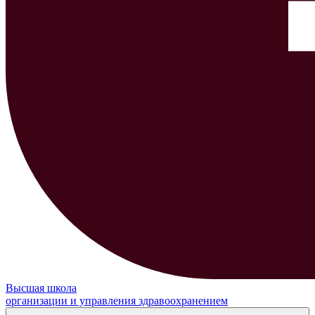
Высшая школа
организации и управления здравоохранением