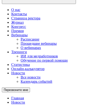
О нас
Контакты
Страница ректора
Журнал
Конгресс
Премия
Вебинары
Расписание
Прошедшие вебинары
О вебинарах
Тренинги
ИИ для медработников
Обучение по первой помощи
Статистика
Онлайн-калькулятор
Новости
Все новости
Календарь событий
Перезвоните мне
Главная
Новости