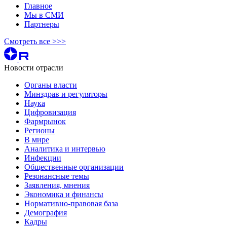
Главное
Мы в СМИ
Партнеры
Смотреть все >>>
Новости отрасли
Органы власти
Минздрав и регуляторы
Наука
Цифровизация
Фармрынок
Регионы
В мире
Аналитика и интервью
Инфекции
Общественные организации
Резонансные темы
Заявления, мнения
Экономика и финансы
Нормативно-правовая база
Демография
Кадры