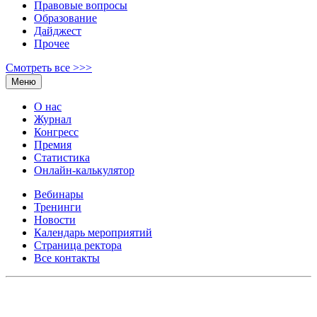
Правовые вопросы
Образование
Дайджест
Прочее
Смотреть все >>>
Меню
О нас
Журнал
Конгресс
Премия
Статистика
Онлайн-калькулятор
Вебинары
Тренинги
Новости
Календарь мероприятий
Страница ректора
Все контакты