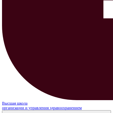
Высшая школа
организации и управления здравоохранением