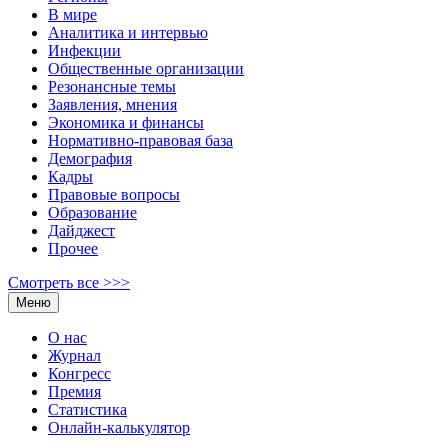
В мире
Аналитика и интервью
Инфекции
Общественные организации
Резонансные темы
Заявления, мнения
Экономика и финансы
Нормативно-правовая база
Демография
Кадры
Правовые вопросы
Образование
Дайджест
Прочее
Смотреть все >>>
Меню
О нас
Журнал
Конгресс
Премия
Статистика
Онлайн-калькулятор