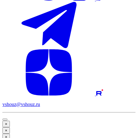
vshouz@vshouz.ru
×
×
×