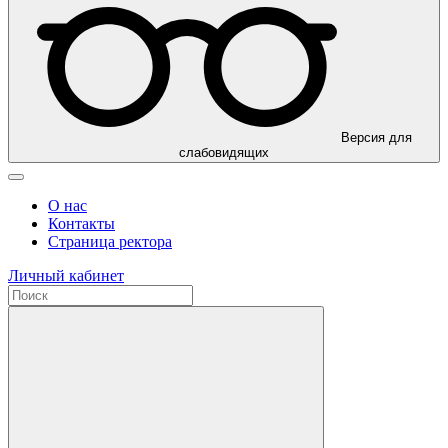
Версия для
слабовидящих
О нас
Контакты
Страница ректора
Личный кабинет