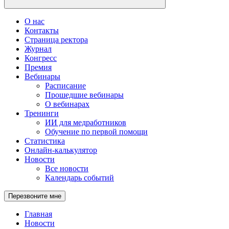
О нас
Контакты
Страница ректора
Журнал
Конгресс
Премия
Вебинары
Расписание
Прошедшие вебинары
О вебинарах
Тренинги
ИИ для медработников
Обучение по первой помощи
Статистика
Онлайн-калькулятор
Новости
Все новости
Календарь событий
Перезвоните мне
Главная
Новости