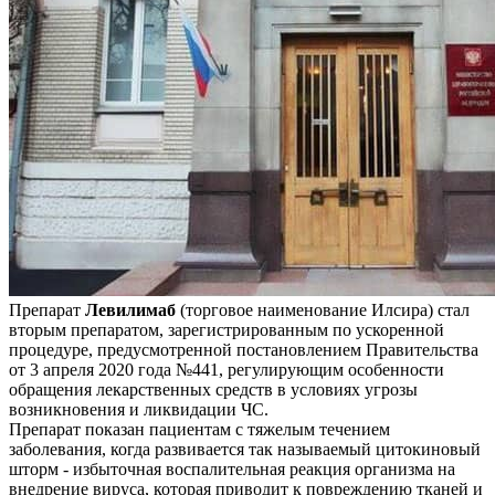
Препарат
Левилимаб
(торговое наименование Илсира) стал
вторым препаратом, зарегистрированным по ускоренной
процедуре, предусмотренной постановлением Правительства
от 3 апреля 2020 года №441, регулирующим особенности
обращения лекарственных средств в условиях угрозы
возникновения и ликвидации ЧС.
Препарат показан пациентам с тяжелым течением
заболевания, когда развивается так называемый цитокиновый
шторм - избыточная воспалительная реакция организма на
внедрение вируса, которая приводит к повреждению тканей и