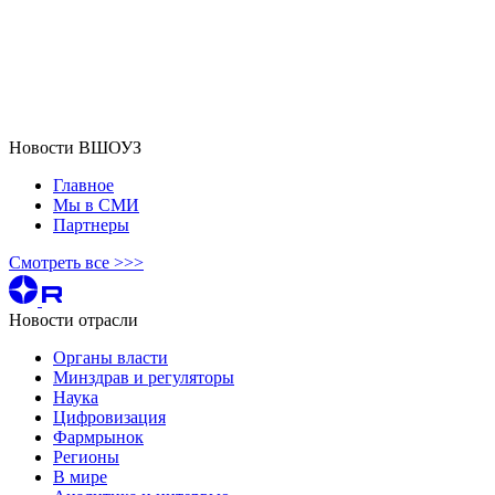
Новости ВШОУЗ
Главное
Мы в СМИ
Партнеры
Смотреть все >>>
Новости отрасли
Органы власти
Минздрав и регуляторы
Наука
Цифровизация
Фармрынок
Регионы
В мире