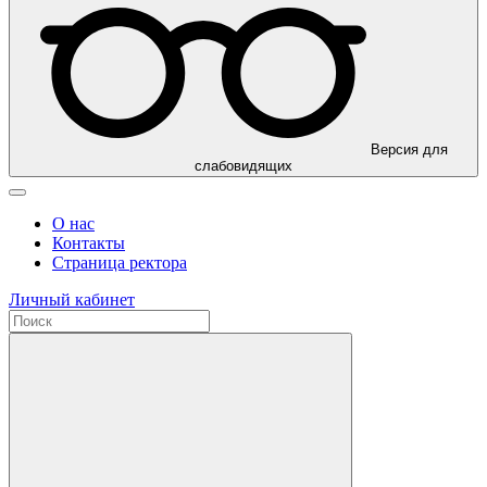
Версия для
слабовидящих
О нас
Контакты
Страница ректора
Личный кабинет