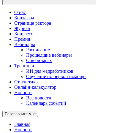
О нас
Контакты
Страница ректора
Журнал
Конгресс
Премия
Вебинары
Расписание
Прошедшие вебинары
О вебинарах
Тренинги
ИИ для медработников
Обучение по первой помощи
Статистика
Онлайн-калькулятор
Новости
Все новости
Календарь событий
Перезвоните мне
Главная
Новости