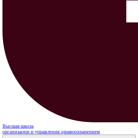
Высшая школа
организации и управления здравоохранением