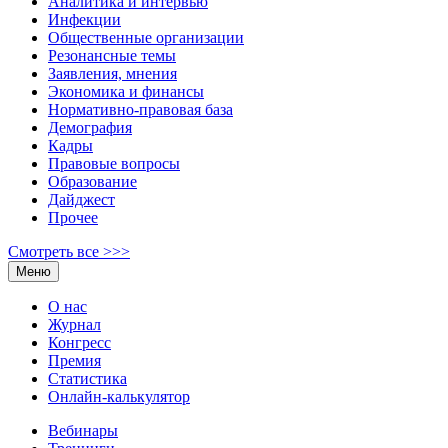
Аналитика и интервью
Инфекции
Общественные организации
Резонансные темы
Заявления, мнения
Экономика и финансы
Нормативно-правовая база
Демография
Кадры
Правовые вопросы
Образование
Дайджест
Прочее
Смотреть все >>>
Меню
О нас
Журнал
Конгресс
Премия
Статистика
Онлайн-калькулятор
Вебинары