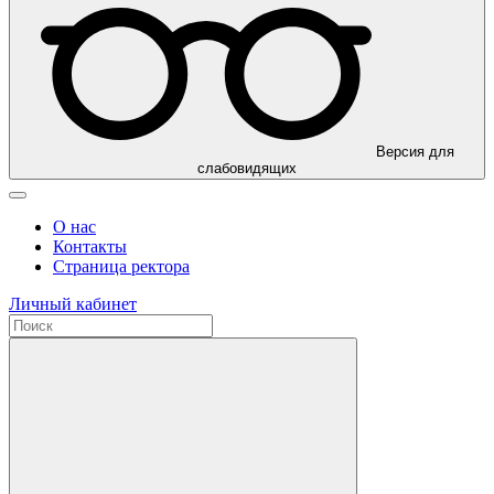
Версия для
слабовидящих
О нас
Контакты
Страница ректора
Личный кабинет