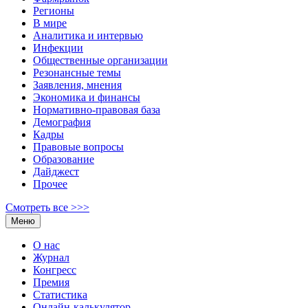
Регионы
В мире
Аналитика и интервью
Инфекции
Общественные организации
Резонансные темы
Заявления, мнения
Экономика и финансы
Нормативно-правовая база
Демография
Кадры
Правовые вопросы
Образование
Дайджест
Прочее
Смотреть все >>>
Меню
О нас
Журнал
Конгресс
Премия
Статистика
Онлайн-калькулятор