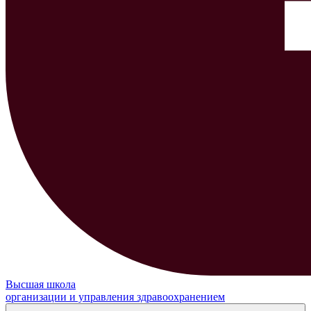
Высшая школа
организации и управления здравоохранением