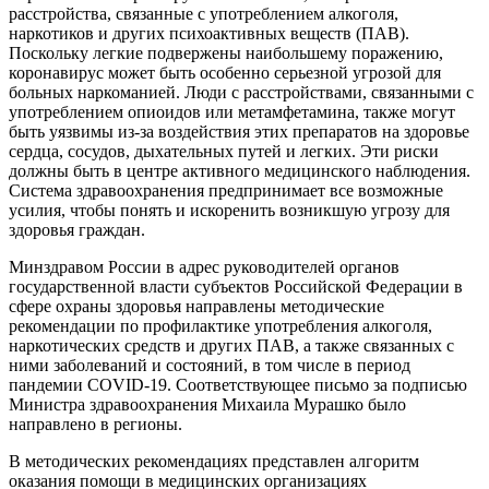
расстройства, связанные с употреблением алкоголя,
наркотиков и других психоактивных веществ (ПАВ).
Поскольку легкие подвержены наибольшему поражению,
коронавирус может быть особенно серьезной угрозой для
больных наркоманией. Люди с расстройствами, связанными с
употреблением опиоидов или метамфетамина, также могут
быть уязвимы из-за воздействия этих препаратов на здоровье
сердца, сосудов, дыхательных путей и легких. Эти риски
должны быть в центре активного медицинского наблюдения.
Система здравоохранения предпринимает все возможные
усилия, чтобы понять и искоренить возникшую угрозу для
здоровья граждан.
Минздравом России в адрес руководителей органов
государственной власти субъектов Российской Федерации в
сфере охраны здоровья направлены методические
рекомендации по профилактике употребления алкоголя,
наркотических средств и других ПАВ, а также связанных с
ними заболеваний и состояний, в том числе в период
пандемии COVID-19. Соответствующее письмо за подписью
Министра здравоохранения Михаила Мурашко было
направлено в регионы.
В методических рекомендациях представлен алгоритм
оказания помощи в медицинских организациях