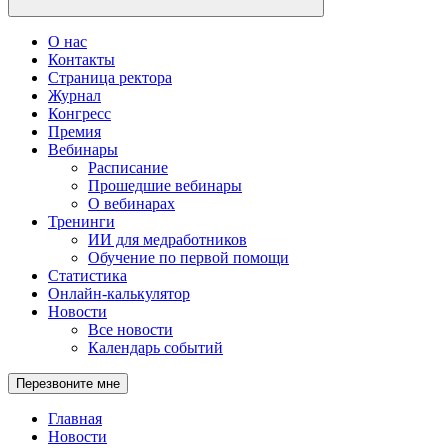
О нас
Контакты
Страница ректора
Журнал
Конгресс
Премия
Вебинары
Расписание
Прошедшие вебинары
О вебинарах
Тренинги
ИИ для медработников
Обучение по первой помощи
Статистика
Онлайн-калькулятор
Новости
Все новости
Календарь событий
Перезвоните мне
Главная
Новости