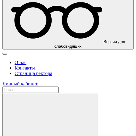
Версия для
слабовидящих
О нас
Контакты
Страница ректора
Личный кабинет