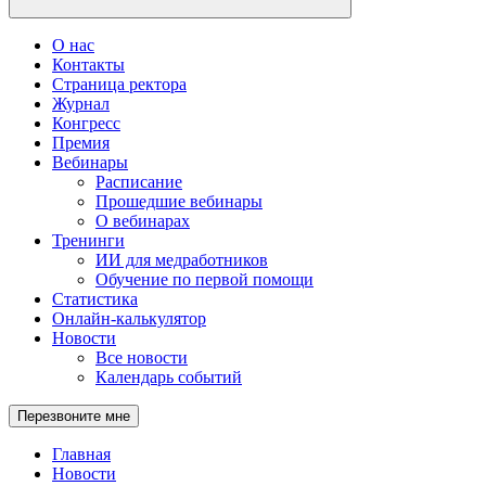
О нас
Контакты
Страница ректора
Журнал
Конгресс
Премия
Вебинары
Расписание
Прошедшие вебинары
О вебинарах
Тренинги
ИИ для медработников
Обучение по первой помощи
Статистика
Онлайн-калькулятор
Новости
Все новости
Календарь событий
Перезвоните мне
Главная
Новости