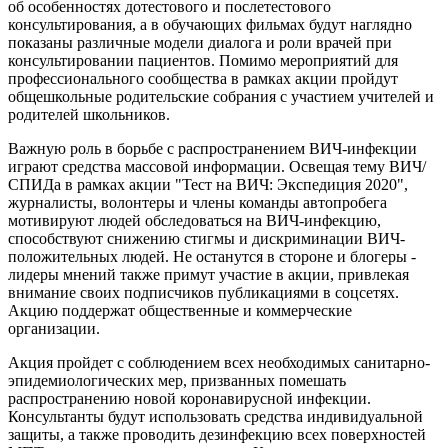
об особенностях дотестового и послетестового
консультирования, а в обучающих фильмах будут наглядно
показаны различные модели диалога и роли врачей при
консультировании пациентов. Помимо мероприятий для
профессионального сообщества в рамках акции пройдут
общешкольные родительские собрания с участием учителей и
родителей школьников.
Важную роль в борьбе с распространением ВИЧ-инфекции
играют средства массовой информации. Освещая тему ВИЧ/
СПИДа в рамках акции "Тест на ВИЧ: Экспедиция 2020",
журналисты, волонтеры и члены команды автопробега
мотивируют людей обследоваться на ВИЧ-инфекцию,
способствуют снижению стигмы и дискриминации ВИЧ-
положительных людей. Не останутся в стороне и блогеры -
лидеры мнений также примут участие в акции, привлекая
внимание своих подписчиков публикациями в соцсетях.
Акцию поддержат общественные и коммерческие
организации.
Акция пройдет с соблюдением всех необходимых санитарно-
эпидемиологических мер, призванных помешать
распространению новой коронавирусной инфекции.
Консультанты будут использовать средства индивидуальной
защиты, а также проводить дезинфекцию всех поверхностей