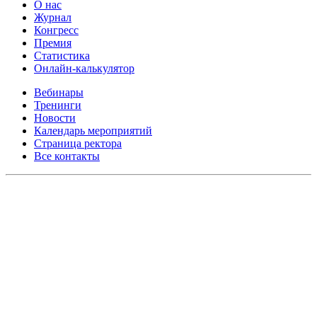
О нас
Журнал
Конгресс
Премия
Статистика
Онлайн-калькулятор
Вебинары
Тренинги
Новости
Календарь мероприятий
Страница ректора
Все контакты