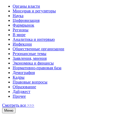
Органы власти
Минздрав и регуляторы
Наука
Цифровизация
Фармрынок
Регионы
В мире
Аналитика и интервью
Инфекции
Общественные организации
Резонансные темы
Заявления, мнения
Экономика и финансы
Нормативно-правовая база
Демография
Кадры
Правовые вопросы
Образование
Дайджест
Прочее
Смотреть все >>>
Меню