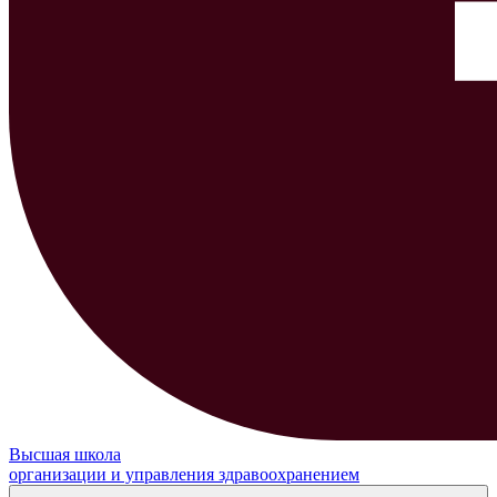
Высшая школа
организации и управления здравоохранением