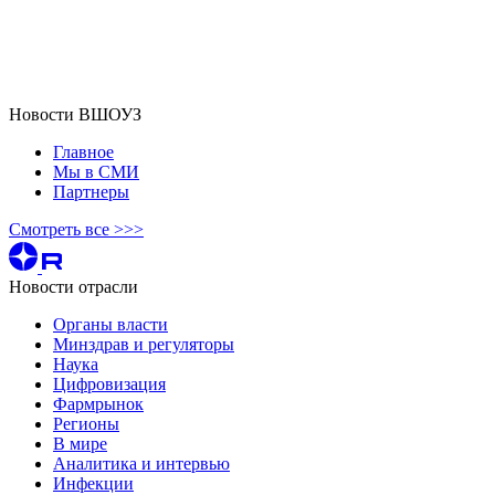
Новости ВШОУЗ
Главное
Мы в СМИ
Партнеры
Смотреть все >>>
Новости отрасли
Органы власти
Минздрав и регуляторы
Наука
Цифровизация
Фармрынок
Регионы
В мире
Аналитика и интервью
Инфекции