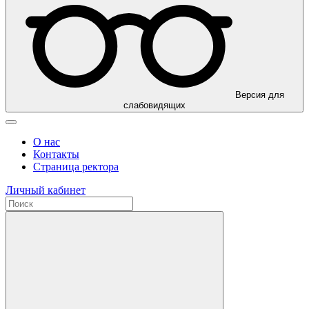
Версия для
слабовидящих
О нас
Контакты
Страница ректора
Личный кабинет