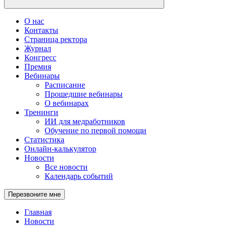
О нас
Контакты
Страница ректора
Журнал
Конгресс
Премия
Вебинары
Расписание
Прошедшие вебинары
О вебинарах
Тренинги
ИИ для медработников
Обучение по первой помощи
Статистика
Онлайн-калькулятор
Новости
Все новости
Календарь событий
Перезвоните мне
Главная
Новости