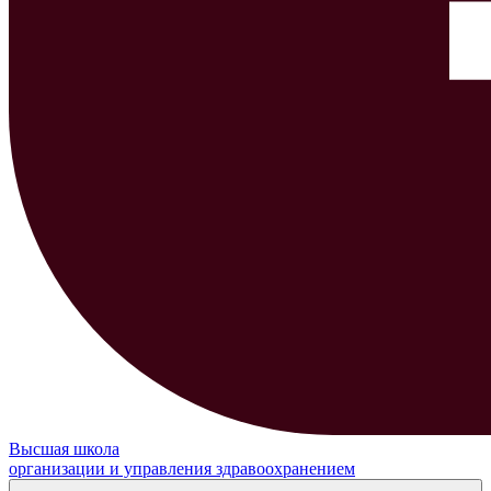
Высшая школа
организации и управления здравоохранением