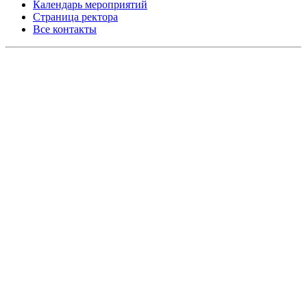
Календарь мероприятий
Страница ректора
Все контакты