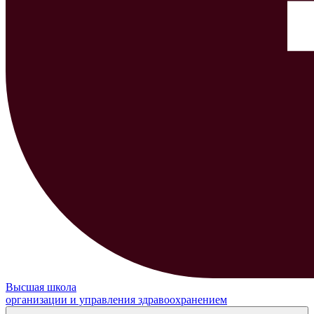
Высшая школа
организации и управления здравоохранением