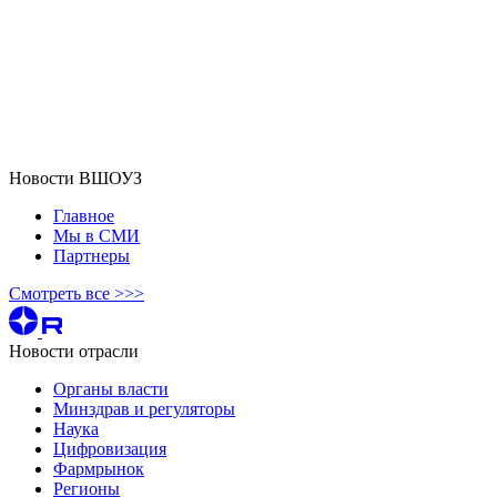
Новости ВШОУЗ
Главное
Мы в СМИ
Партнеры
Смотреть все >>>
Новости отрасли
Органы власти
Минздрав и регуляторы
Наука
Цифровизация
Фармрынок
Регионы