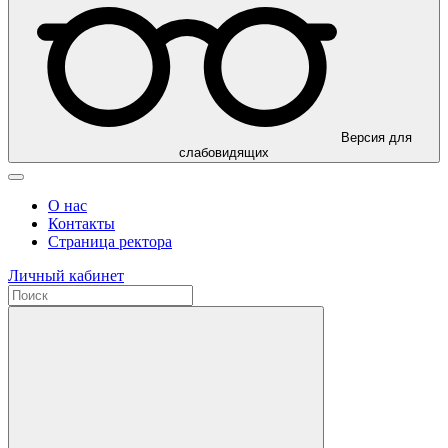
Версия для
слабовидящих
О нас
Контакты
Страница ректора
Личный кабинет