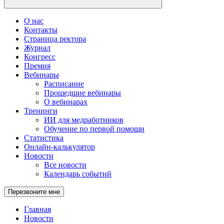
О нас
Контакты
Страница ректора
Журнал
Конгресс
Премия
Вебинары
Расписание
Прошедшие вебинары
О вебинарах
Тренинги
ИИ для медработников
Обучение по первой помощи
Статистика
Онлайн-калькулятор
Новости
Все новости
Календарь событий
Перезвоните мне
Главная
Новости