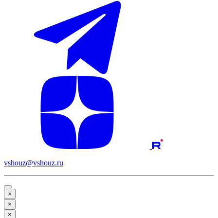
vshouz@vshouz.ru
×
×
×