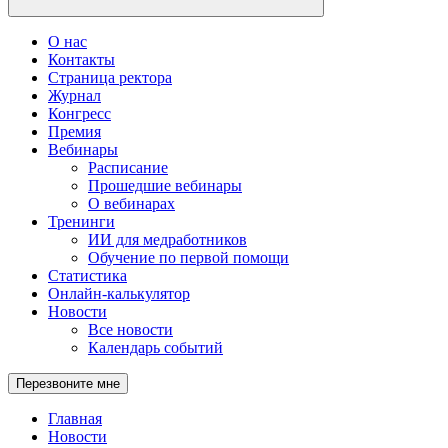
О нас
Контакты
Страница ректора
Журнал
Конгресс
Премия
Вебинары
Расписание
Прошедшие вебинары
О вебинарах
Тренинги
ИИ для медработников
Обучение по первой помощи
Статистика
Онлайн-калькулятор
Новости
Все новости
Календарь событий
Перезвоните мне
Главная
Новости