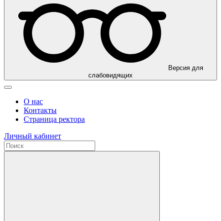
Версия для
слабовидящих
О нас
Контакты
Страница ректора
Личный кабинет