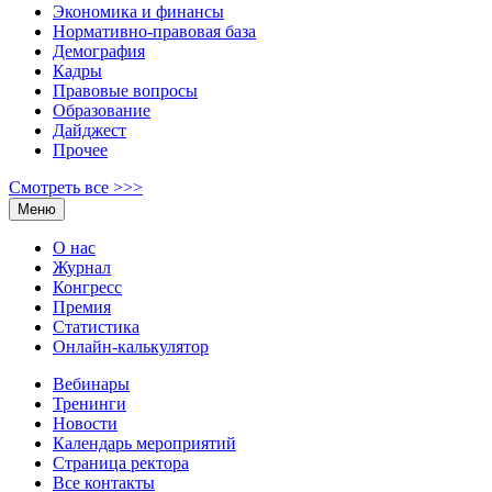
Экономика и финансы
Нормативно-правовая база
Демография
Кадры
Правовые вопросы
Образование
Дайджест
Прочее
Смотреть все >>>
Меню
О нас
Журнал
Конгресс
Премия
Статистика
Онлайн-калькулятор
Вебинары
Тренинги
Новости
Календарь мероприятий
Страница ректора
Все контакты