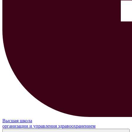
Высшая школа
организации и управления здравоохранением