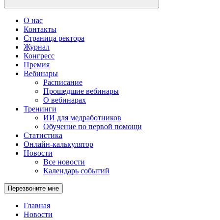
О нас
Контакты
Страница ректора
Журнал
Конгресс
Премия
Вебинары
Расписание
Прошедшие вебинары
О вебинарах
Тренинги
ИИ для медработников
Обучение по первой помощи
Статистика
Онлайн-калькулятор
Новости
Все новости
Календарь событий
Перезвоните мне
Главная
Новости