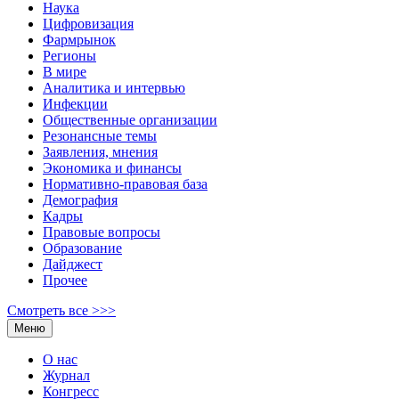
Наука
Цифровизация
Фармрынок
Регионы
В мире
Аналитика и интервью
Инфекции
Общественные организации
Резонансные темы
Заявления, мнения
Экономика и финансы
Нормативно-правовая база
Демография
Кадры
Правовые вопросы
Образование
Дайджест
Прочее
Смотреть все >>>
Меню
О нас
Журнал
Конгресс