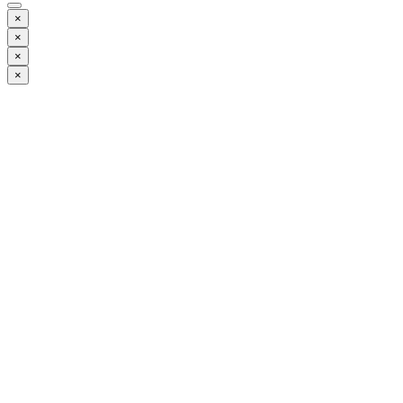
×
×
×
×