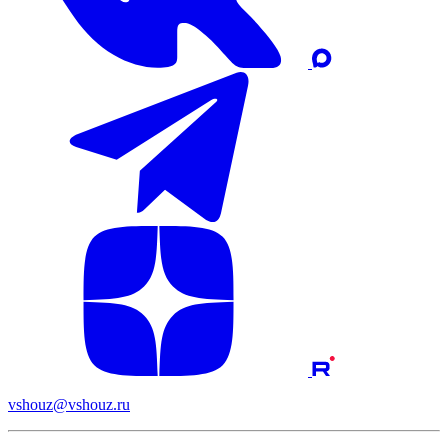
vshouz@vshouz.ru