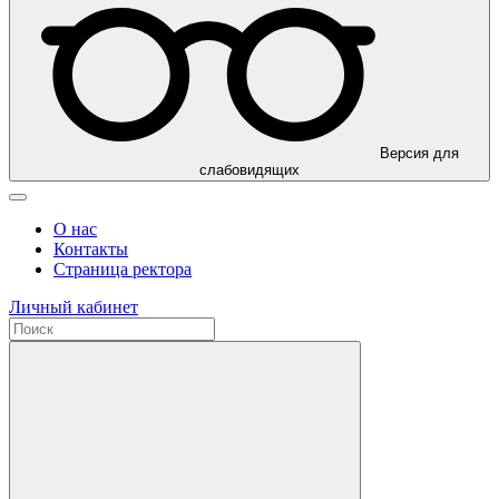
Версия для
слабовидящих
О нас
Контакты
Страница ректора
Личный кабинет