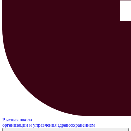
Высшая школа
организации и управления здравоохранением