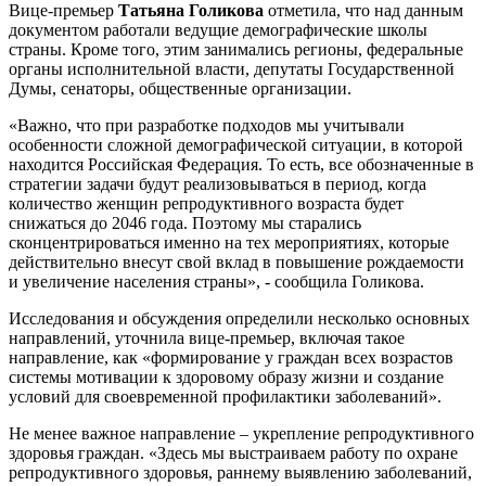
Вице-премьер
Татьяна
Голикова
отметила, что над данным
документом работали ведущие демографические школы
страны. Кроме того, этим занимались регионы, федеральные
органы исполнительной власти, депутаты Государственной
Думы, сенаторы, общественные организации.
«Важно, что при разработке подходов мы учитывали
особенности сложной демографической ситуации, в которой
находится Российская Федерация. То есть, все обозначенные в
стратегии задачи будут реализовываться в период, когда
количество женщин репродуктивного возраста будет
снижаться до 2046 года. Поэтому мы старались
сконцентрироваться именно на тех мероприятиях, которые
действительно внесут свой вклад в повышение рождаемости
и увеличение населения страны», - сообщила Голикова.
Исследования и обсуждения определили несколько основных
направлений, уточнила вице-премьер, включая такое
направление, как «формирование у граждан всех возрастов
системы мотивации к здоровому образу жизни и создание
условий для своевременной профилактики заболеваний».
Не менее важное направление – укрепление репродуктивного
здоровья граждан. «Здесь мы выстраиваем работу по охране
репродуктивного здоровья, раннему выявлению заболеваний,