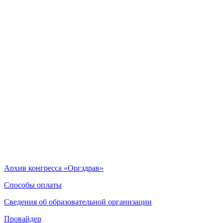
Архив конгресса «Оргздрав»
Способы оплаты
Сведения об образовательной организации
Провайдер