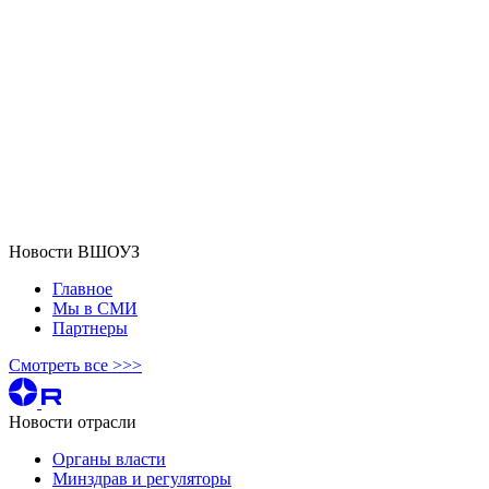
Новости ВШОУЗ
Главное
Мы в СМИ
Партнеры
Смотреть все >>>
Новости отрасли
Органы власти
Минздрав и регуляторы