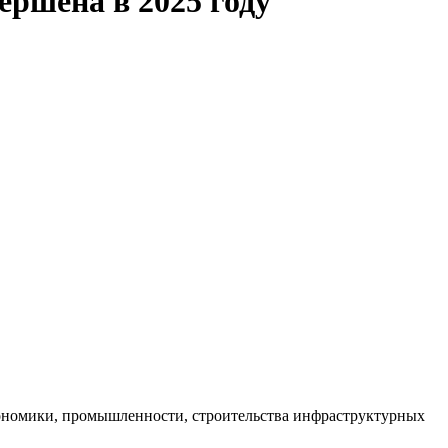
ршена в 2025 году
ономики, промышленности, строительства инфраструктурных