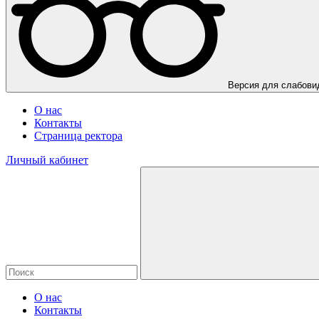
Версия для слабов
О нас
Контакты
Страница ректора
Личный кабинет
О нас
Контакты