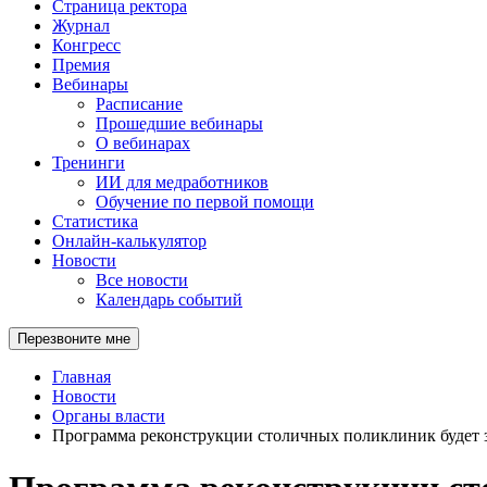
Страница ректора
Журнал
Конгресс
Премия
Вебинары
Расписание
Прошедшие вебинары
О вебинарах
Тренинги
ИИ для медработников
Обучение по первой помощи
Статистика
Онлайн-калькулятор
Новости
Все новости
Календарь событий
Перезвоните мне
Главная
Новости
Органы власти
Программа реконструкции столичных поликлиник будет з