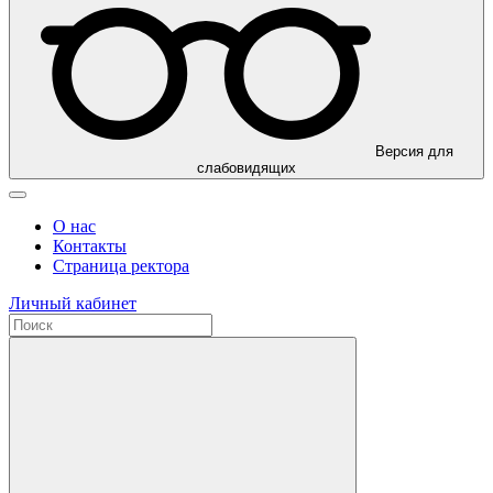
Версия для
слабовидящих
О нас
Контакты
Страница ректора
Личный кабинет