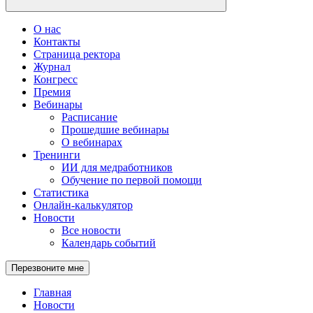
О нас
Контакты
Страница ректора
Журнал
Конгресс
Премия
Вебинары
Расписание
Прошедшие вебинары
О вебинарах
Тренинги
ИИ для медработников
Обучение по первой помощи
Статистика
Онлайн-калькулятор
Новости
Все новости
Календарь событий
Перезвоните мне
Главная
Новости