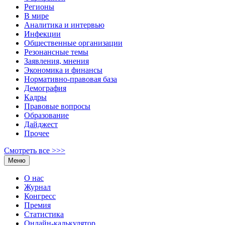
Регионы
В мире
Аналитика и интервью
Инфекции
Общественные организации
Резонансные темы
Заявления, мнения
Экономика и финансы
Нормативно-правовая база
Демография
Кадры
Правовые вопросы
Образование
Дайджест
Прочее
Смотреть все >>>
Меню
О нас
Журнал
Конгресс
Премия
Статистика
Онлайн-калькулятор