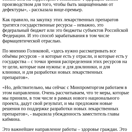
производством для того, чтобы быть защищёнными от
дефектуры», - рассказала вице-премьер.
Как правило, на закупку этих лекарственных препаратов
тратятся государственные ресурсы – неважно, это
федеральный бюджет или это бюджеты субъектов Российской
Федерации. И это способ зарабатывания в том числе
фармацевтической отраслью.
По мнению Голиковой, «здесь нужно рассматривать все
объёмы ресурсов – и которые есть у отрасли, и которые есть у
государства – с точки зрения распределения этих ресурсов на
те цели, которые нам нужны: и для доклиники, и для
клиники, и для разработки новых лекарственных
препаратов».
«Но, действительно, мы сейчас с Минпромторгом работаем в
этом направлении. Очень рассчитываем, что те меры, которые
мы приняли, в том числе в рамках нового национального
проекта, дадут свой результат, и мы предложим новые
решения по поддержке разработки новых лекарственных
препаратов», - выразила убежденность заместитель главы
кабмина.
Это важнейшее направление работы – здоровье граждан. Это