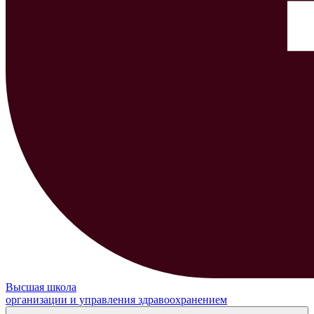
Высшая школа
организации и управления здравоохранением