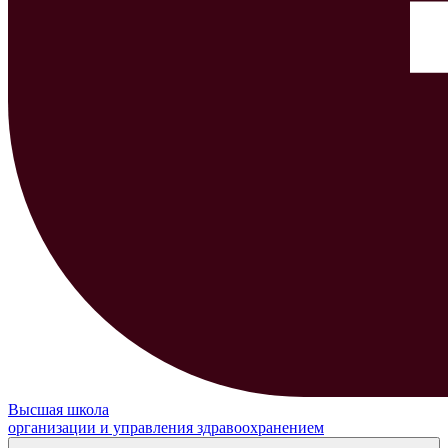
Высшая школа
организации и управления здравоохранением