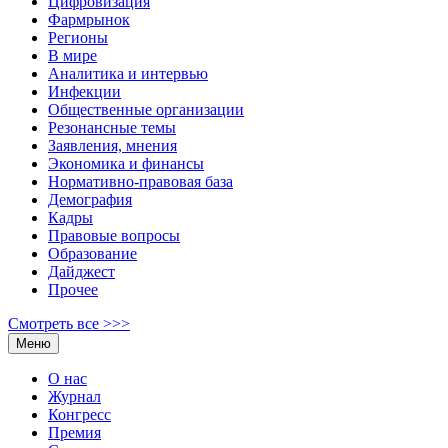
Цифровизация
Фармрынок
Регионы
В мире
Аналитика и интервью
Инфекции
Общественные организации
Резонансные темы
Заявления, мнения
Экономика и финансы
Нормативно-правовая база
Демография
Кадры
Правовые вопросы
Образование
Дайджест
Прочее
Смотреть все >>>
Меню
О нас
Журнал
Конгресс
Премия