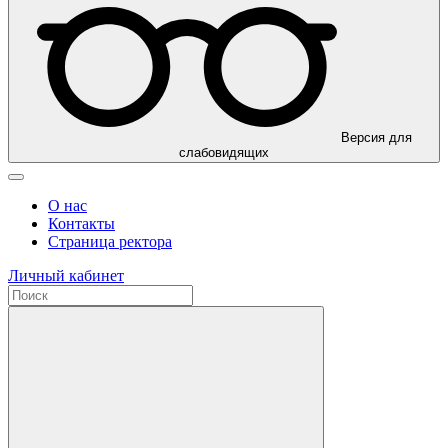
Версия для
слабовидящих
О нас
Контакты
Страница ректора
Личный кабинет