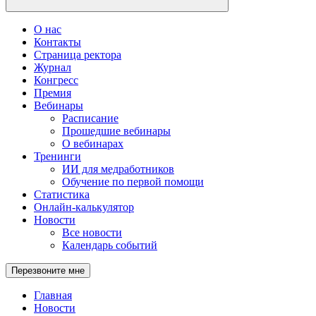
О нас
Контакты
Страница ректора
Журнал
Конгресс
Премия
Вебинары
Расписание
Прошедшие вебинары
О вебинарах
Тренинги
ИИ для медработников
Обучение по первой помощи
Статистика
Онлайн-калькулятор
Новости
Все новости
Календарь событий
Перезвоните мне
Главная
Новости