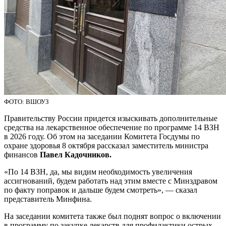
ФОТО: ВШОУЗ
Правительству России придется изыскивать дополнительные
средства на лекарственное обеспечение по программе 14 ВЗН
в 2026 году. Об этом на заседании Комитета Госдумы по
охране здоровья 8 октября рассказал заместитель министра
финансов
Павел Кадочников.
«По 14 ВЗН, да, мы видим необходимость увеличения
ассигнований, будем работать над этим вместе с Минздравом
по факту поправок и дальше будем смотреть», — сказал
представитель Минфина.
На заседании комитета также был поднят вопрос о включении
в программу по закупке лекарств для профилактики острых