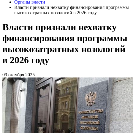
Органы власти
Власти признали нехватку финансирования программы
высокозатратных нозологий в 2026 году
Власти признали нехватку
финансирования программы
высокозатратных нозологий
в 2026 году
09 октября 2025