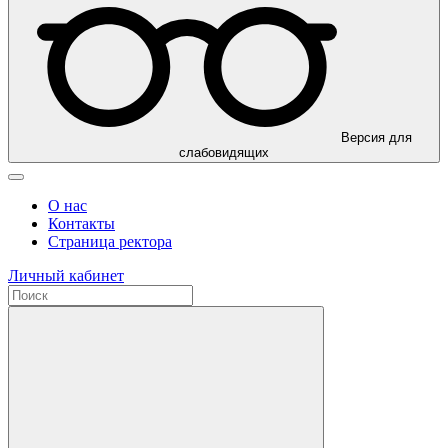
Версия для
слабовидящих
О нас
Контакты
Страница ректора
Личный кабинет