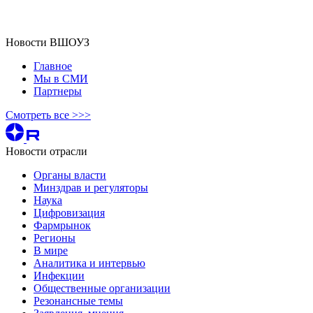
Новости ВШОУЗ
Главное
Мы в СМИ
Партнеры
Смотреть все >>>
Новости отрасли
Органы власти
Минздрав и регуляторы
Наука
Цифровизация
Фармрынок
Регионы
В мире
Аналитика и интервью
Инфекции
Общественные организации
Резонансные темы