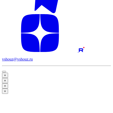
vshouz@vshouz.ru
×
×
×
×