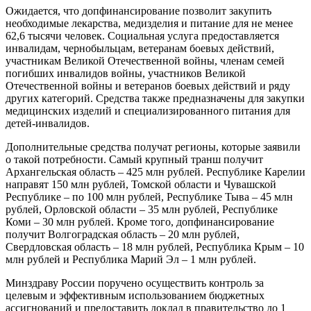
Ожидается, что допфинансирование позволит закупить
необходимые лекарства, медизделия и питание для не менее
62,6 тысячи человек. Социальная услуга предоставляется
инвалидам, чернобыльцам, ветеранам боевых действий,
участникам Великой Отечественной войны, членам семей
погибших инвалидов войны, участников Великой
Отечественной войны и ветеранов боевых действий и ряду
других категорий. Средства также предназначены для закупки
медицинских изделий и специализированного питания для
детей-инвалидов.
Дополнительные средства получат регионы, которые заявили
о такой потребности. Самый крупный транш получит
Архангельская область – 425 млн рублей. Республике Карелии
направят 150 млн рублей, Томской области и Чувашской
Республике – по 100 млн рублей, Республике Тыва – 45 млн
рублей, Орловской области – 35 млн рублей, Республике
Коми – 30 млн рублей. Кроме того, допфинансирование
получит Волгоградская область – 20 млн рублей,
Свердловская область – 18 млн рублей, Республика Крым – 10
млн рублей и Республика Марий Эл – 1 млн рублей.
Минздраву России поручено осуществить контроль за
целевым и эффективным использованием бюджетных
ассигнований и предоставить доклад в правительство до 1