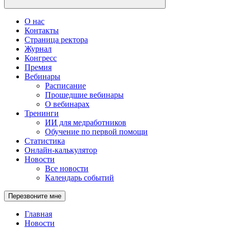
О нас
Контакты
Страница ректора
Журнал
Конгресс
Премия
Вебинары
Расписание
Прошедшие вебинары
О вебинарах
Тренинги
ИИ для медработников
Обучение по первой помощи
Статистика
Онлайн-калькулятор
Новости
Все новости
Календарь событий
Перезвоните мне
Главная
Новости