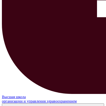
Высшая школа
организации и управления здравоохранением