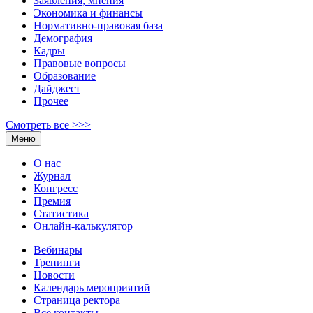
Заявления, мнения
Экономика и финансы
Нормативно-правовая база
Демография
Кадры
Правовые вопросы
Образование
Дайджест
Прочее
Смотреть все >>>
Меню
О нас
Журнал
Конгресс
Премия
Статистика
Онлайн-калькулятор
Вебинары
Тренинги
Новости
Календарь мероприятий
Страница ректора
Все контакты