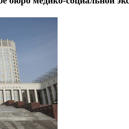
ое бюро медико-социальной эк