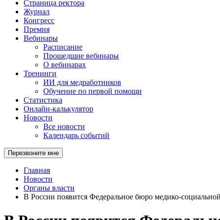
Страница ректора
Журнал
Конгресс
Премия
Вебинары
Расписание
Прошедшие вебинары
О вебинарах
Тренинги
ИИ для медработников
Обучение по первой помощи
Статистика
Онлайн-калькулятор
Новости
Все новости
Календарь событий
Перезвоните мне
Главная
Новости
Органы власти
В России появится Федеральное бюро медико-социально