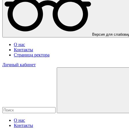
Версия для слабов
О нас
Контакты
Страница ректора
Личный кабинет
О нас
Контакты