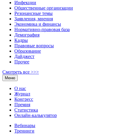
Инфекции
Общественные организации
Резонансные темы
Заявления, мнения
Экономика и финансы
Нормативно-правовая база
Демография
Кадры
Правовые вопросы
Образование
Дайджест
Прочее
Смотреть все >>>
Меню
О нас
Журнал
Конгресс
Премия
Статистика
Онлайн-калькулятор
Вебинары
Тренинги