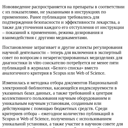
Нововведение распространяется на препараты в соответствии
с их показателями, не указанными в инструкциях по
применению. Ранее публикации требовались для
подтверждения безопасности и эффективности лекарства, а
также для уточнения каждого его отступления от инструкции
– показаний к применению, режима дозирования и
взаимодействия с другими медикаментами.
Постановление затрагивает и другие аспекты регулирования
научной деятельности – теперь для включения в экспертный
совет по вопросам о незарегистрированных медизделиях для
диагностики in vitro соискателю потребуется не менее пяти
публикаций в журналах «Белого списка» вместо
аналогичного критерия в Scopus или Web of Science.
Изменилась и методика отбора документов Национальной
электронной библиотеки, касающейся индексируемости в
указанных базах данных, а также требований к центрам
коллективного пользования научным оборудованием и
уникальным научным установкам, созданным или
действующим с помощью бюджетных средств. Среди
критериев отбора – ежегодное количество публикаций в
Scopus и Web of Science, полученных с использованием
уникальной установки, а также участие в научном совете для