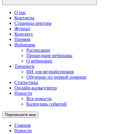
О нас
Контакты
Страница ректора
Журнал
Конгресс
Премия
Вебинары
Расписание
Прошедшие вебинары
О вебинарах
Тренинги
ИИ для медработников
Обучение по первой помощи
Статистика
Онлайн-калькулятор
Новости
Все новости
Календарь событий
Перезвоните мне
Главная
Новости