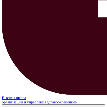
Высшая школа
организации и управления здравоохранением