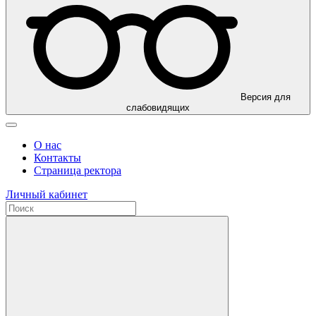
Версия для
слабовидящих
О нас
Контакты
Страница ректора
Личный кабинет