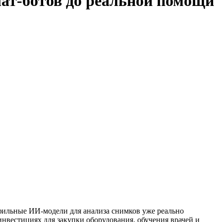
ат-ботов до реальной помощи
фильные ИИ-модели для анализа снимков уже реально
инвестициях для закупки оборудования, обучения врачей и