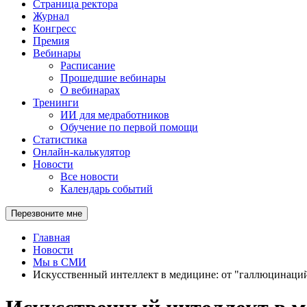
Страница ректора
Журнал
Конгресс
Премия
Вебинары
Расписание
Прошедшие вебинары
О вебинарах
Тренинги
ИИ для медработников
Обучение по первой помощи
Статистика
Онлайн-калькулятор
Новости
Все новости
Календарь событий
Перезвоните мне
Главная
Новости
Мы в СМИ
Искусственный интеллект в медицине: от "галлюцинаций