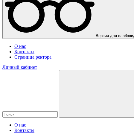
Версия для слабов
О нас
Контакты
Страница ректора
Личный кабинет
О нас
Контакты