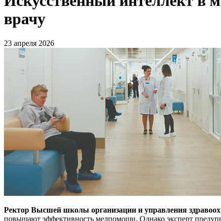
Искусственный интеллект в м
врачу
23 апреля 2026
Ректор Высшей школы организации и управления здравоо
повышают эффективность медпомощи
.
Однако эксперт предупр