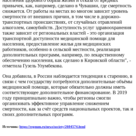
населения здорового образа жизни и отказа от вредных
привычек, как, например, сделано в Чувашии, где смертность
снижается. От работы на местах во многом зависит уровень
смертности от внешних причин, в том числе в дорожно-
транспортных происшествиях, от случайных отравлений
алкоголем, самоубийств. Доступность услуг здравоохранения
также зависит от региональных властей - это организация
транспортной доступности медицинской помощи для
населения, предоставление жилья для медицинских
работников, особенно в сельской местности, реализация
дополнительных программ, например, по лекарственному
обеспечению населения, как сделано в Кировской области", -
отметила Гузель Улумбекова.
Она добавила, в России наблюдается тенденция к старению, в
связи с чем государству потребуются дополнительные объёмы
медицинской помощи, которые обязательно должны иметь
соответствующее дополнительное финансирование. В 2019
году принципиально важно, чтобы регионы смогли
организовать эффективное управление снижением
смертности, как за счёт средств национальных проектов, так и
своих дополнительных программ.
Источник:
https://regnum.ru/news/society/2604574.html