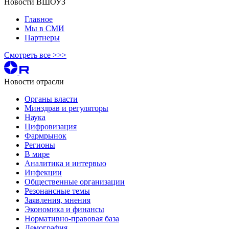
Новости ВШОУЗ
Главное
Мы в СМИ
Партнеры
Смотреть все >>>
Новости отрасли
Органы власти
Минздрав и регуляторы
Наука
Цифровизация
Фармрынок
Регионы
В мире
Аналитика и интервью
Инфекции
Общественные организации
Резонансные темы
Заявления, мнения
Экономика и финансы
Нормативно-правовая база
Демография