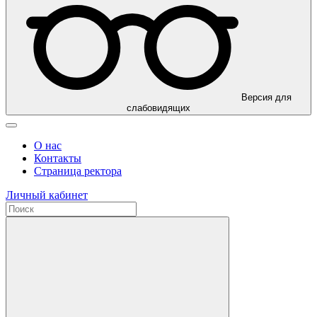
Версия для
слабовидящих
О нас
Контакты
Страница ректора
Личный кабинет