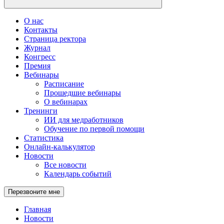
О нас
Контакты
Страница ректора
Журнал
Конгресс
Премия
Вебинары
Расписание
Прошедшие вебинары
О вебинарах
Тренинги
ИИ для медработников
Обучение по первой помощи
Статистика
Онлайн-калькулятор
Новости
Все новости
Календарь событий
Перезвоните мне
Главная
Новости