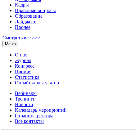
Кадры
Правовые вопросы
Образование
Дайджест
Прочее
Смотреть все >>>
Меню
О нас
Журнал
Конгресс
Премия
Статистика
Онлайн-калькулятор
Вебинары
Тренинги
Новости
Календарь мероприятий
Страница ректора
Все контакты