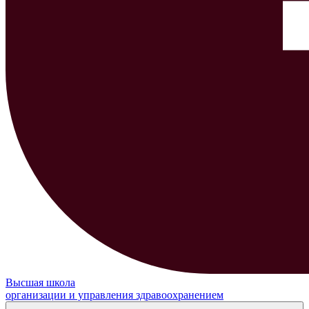
Высшая школа
организации и управления здравоохранением