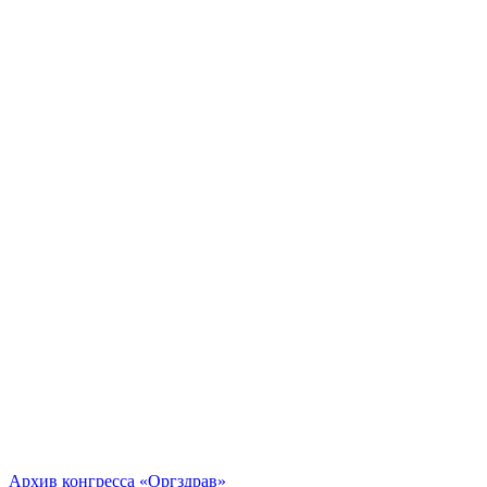
Архив конгресса «Оргздрав»