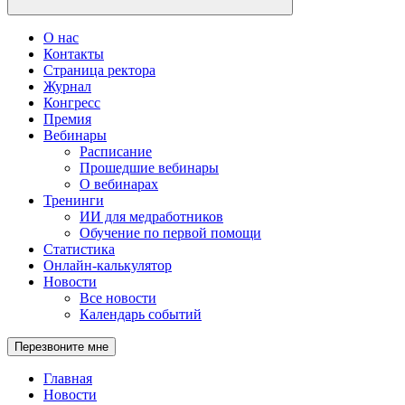
О нас
Контакты
Страница ректора
Журнал
Конгресс
Премия
Вебинары
Расписание
Прошедшие вебинары
О вебинарах
Тренинги
ИИ для медработников
Обучение по первой помощи
Статистика
Онлайн-калькулятор
Новости
Все новости
Календарь событий
Перезвоните мне
Главная
Новости