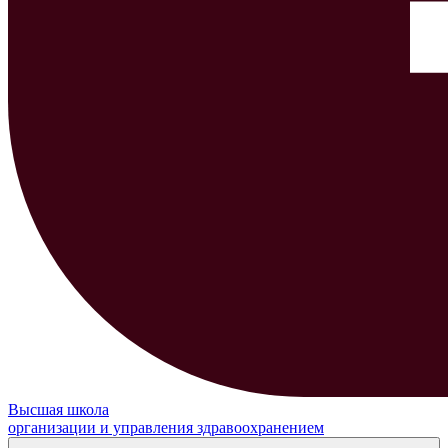
Высшая школа
организации и управления здравоохранением