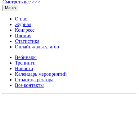
Смотреть все >>>
Меню
О нас
Журнал
Конгресс
Премия
Статистика
Онлайн-калькулятор
Вебинары
Тренинги
Новости
Календарь мероприятий
Страница ректора
Все контакты