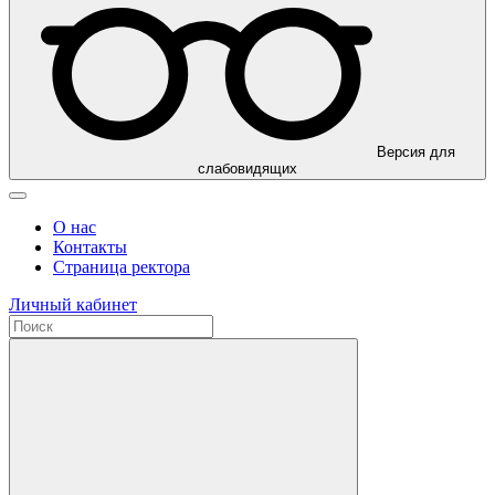
Версия для
слабовидящих
О нас
Контакты
Страница ректора
Личный кабинет