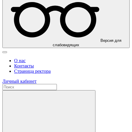
Версия для
слабовидящих
О нас
Контакты
Страница ректора
Личный кабинет