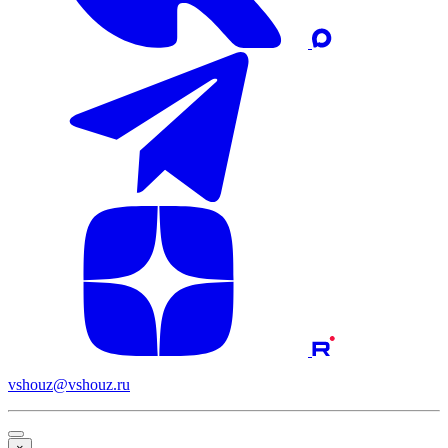
vshouz@vshouz.ru