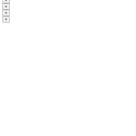
×
×
×
×