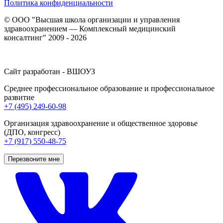
Политика конфиденциальности
© ООО "Высшая школа организации и управления
здравоохранением — Комплексный медицинский
консалтинг" 2009 - 2026
Сайт разработан - ВШОУЗ
Среднее профессиональное образование и профессиональное
развитие
+7 (495) 249-60-98
Организация здравоохранение и общественное здоровье
(ДПО, конгресс)
+7 (917) 550-48-75
Перезвоните мне