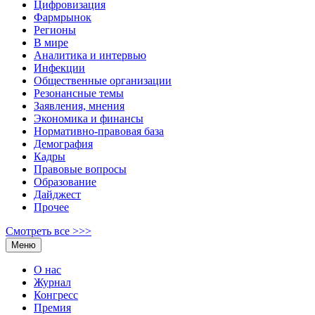
Цифровизация
Фармрынок
Регионы
В мире
Аналитика и интервью
Инфекции
Общественные организации
Резонансные темы
Заявления, мнения
Экономика и финансы
Нормативно-правовая база
Демография
Кадры
Правовые вопросы
Образование
Дайджест
Прочее
Смотреть все >>>
Меню
О нас
Журнал
Конгресс
Премия