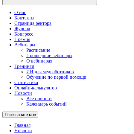
О нас
Контакты
Страница ректора
Журнал
Конгресс
Премия
Вебинары
Расписание
Прошедшие вебинары
О вебинарах
Тренинги
ИИ для медработников
Обучение по первой помощи
Статистика
Онлайн-калькулятор
Новости
Все новости
Календарь событий
Перезвоните мне
Главная
Новости