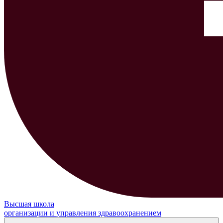
Высшая школа
организации и управления здравоохранением