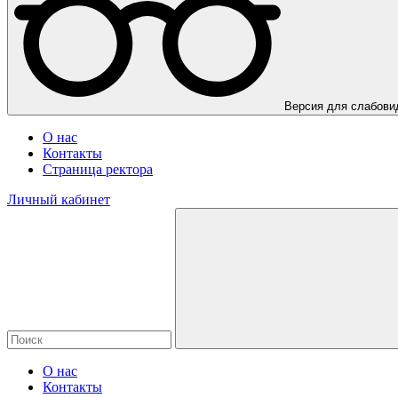
Версия для слабов
О нас
Контакты
Страница ректора
Личный кабинет
О нас
Контакты