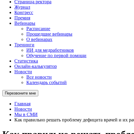
Страница ректора
Журнал
Конгресс
Премия
Вебинары
Расписание
Прошедшие вебинары
О вебинарах
Тренинги
ИИ для медработников
Обучение по первой помощи
Статистика
Онлайн-калькулятор
Новости
Все новости
Календарь событий
Перезвоните мне
Главная
Новости
Мы в СМИ
Как правильно решать проблему дефицита врачей и их ра