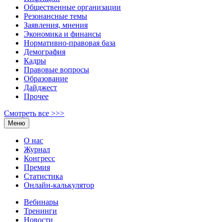
Общественные организации
Резонансные темы
Заявления, мнения
Экономика и финансы
Нормативно-правовая база
Демография
Кадры
Правовые вопросы
Образование
Дайджест
Прочее
Смотреть все >>>
Меню
О нас
Журнал
Конгресс
Премия
Статистика
Онлайн-калькулятор
Вебинары
Тренинги
Новости