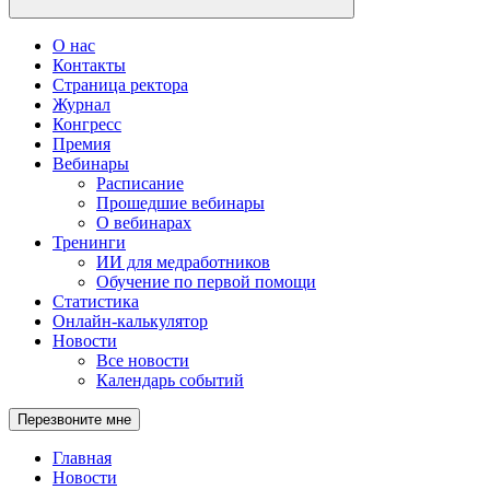
О нас
Контакты
Страница ректора
Журнал
Конгресс
Премия
Вебинары
Расписание
Прошедшие вебинары
О вебинарах
Тренинги
ИИ для медработников
Обучение по первой помощи
Статистика
Онлайн-калькулятор
Новости
Все новости
Календарь событий
Перезвоните мне
Главная
Новости