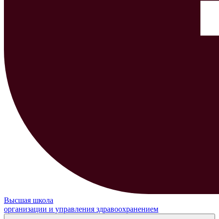
Высшая школа
организации и управления здравоохранением