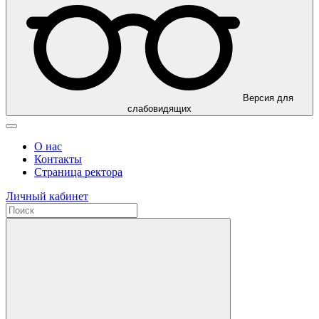
Версия для
слабовидящих
О нас
Контакты
Страница ректора
Личный кабинет