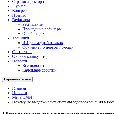
Страница ректора
Журнал
Конгресс
Премия
Вебинары
Расписание
Прошедшие вебинары
О вебинарах
Тренинги
ИИ для медработников
Обучение по первой помощи
Статистика
Онлайн-калькулятор
Новости
Все новости
Календарь событий
Перезвоните мне
Главная
Новости
Мы в СМИ
Почему не выдерживают системы здравоохранения в Рос