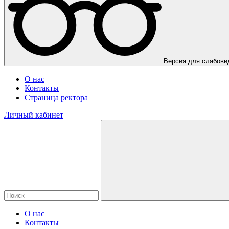
Версия для слабов
О нас
Контакты
Страница ректора
Личный кабинет
О нас
Контакты