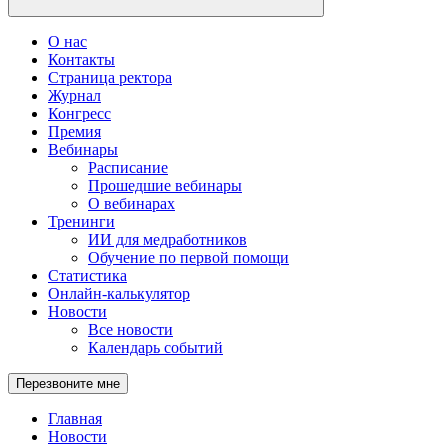
О нас
Контакты
Страница ректора
Журнал
Конгресс
Премия
Вебинары
Расписание
Прошедшие вебинары
О вебинарах
Тренинги
ИИ для медработников
Обучение по первой помощи
Статистика
Онлайн-калькулятор
Новости
Все новости
Календарь событий
Перезвоните мне
Главная
Новости