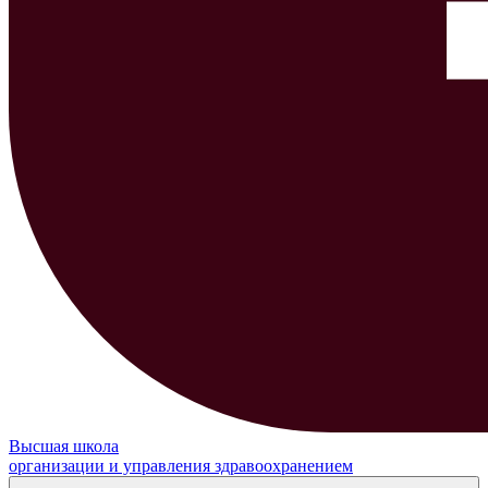
Высшая школа
организации и управления здравоохранением