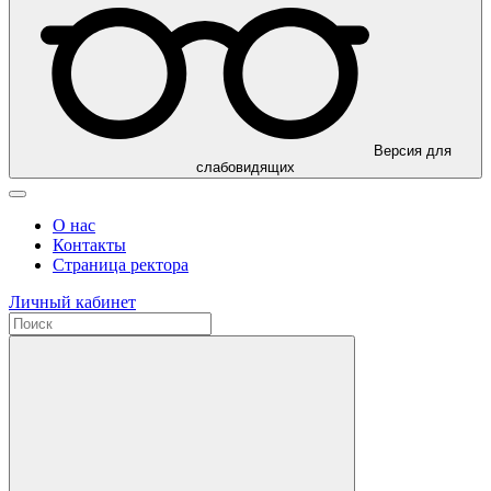
Версия для
слабовидящих
О нас
Контакты
Страница ректора
Личный кабинет