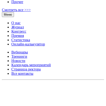
Прочее
Смотреть все >>>
Меню
О нас
Журнал
Конгресс
Премия
Статистика
Онлайн-калькулятор
Вебинары
Тренинги
Новости
Календарь мероприятий
Страница ректора
Все контакты