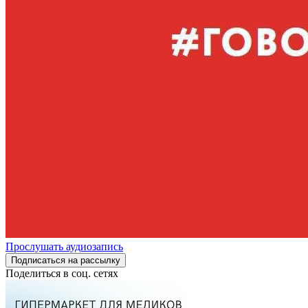
Прослушать аудиозапись
Подписаться на рассылку
Поделиться в соц. сетях