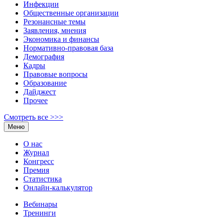
Инфекции
Общественные организации
Резонансные темы
Заявления, мнения
Экономика и финансы
Нормативно-правовая база
Демография
Кадры
Правовые вопросы
Образование
Дайджест
Прочее
Смотреть все >>>
Меню
О нас
Журнал
Конгресс
Премия
Статистика
Онлайн-калькулятор
Вебинары
Тренинги