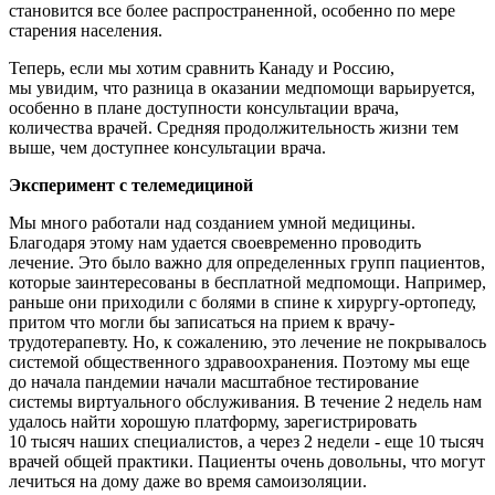
становится все более распространенной, особенно по мере
старения населения.
Теперь, если мы хотим сравнить Канаду и Россию,
мы увидим, что разница в оказании медпомощи варьируется,
особенно в плане доступности консультации врача,
количества врачей. Средняя продолжительность жизни тем
выше, чем доступнее консультации врача.
Эксперимент с телемедициной
Мы много работали над созданием умной медицины.
Благодаря этому нам удается своевременно проводить
лечение. Это было важно для определенных групп пациентов,
которые заинтересованы в бесплатной медпомощи. Например,
раньше они приходили с болями в спине к хирургу-ортопеду,
притом что могли бы записаться на прием к врачу-
трудотерапевту. Но, к сожалению, это лечение не покрывалось
системой общественного здравоохранения. Поэтому мы еще
до начала пандемии начали масштабное тестирование
системы виртуального обслуживания. В течение 2 недель нам
удалось найти хорошую платформу, зарегистрировать
10 тысяч наших специалистов, а через 2 недели - еще 10 тысяч
врачей общей практики. Пациенты очень довольны, что могут
лечиться на дому даже во время самоизоляции.