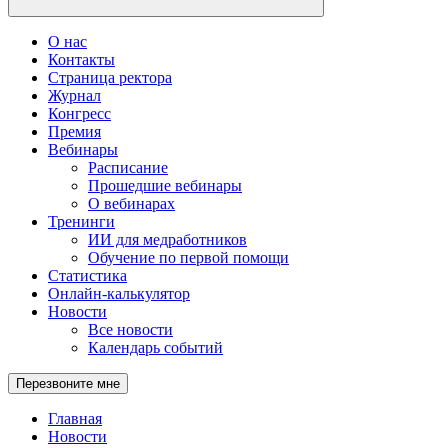
О нас
Контакты
Страница ректора
Журнал
Конгресс
Премия
Вебинары
Расписание
Прошедшие вебинары
О вебинарах
Тренинги
ИИ для медработников
Обучение по первой помощи
Статистика
Онлайн-калькулятор
Новости
Все новости
Календарь событий
Перезвоните мне
Главная
Новости