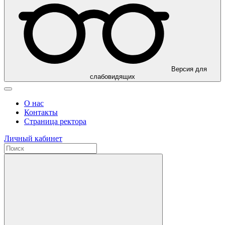
Версия для
слабовидящих
О нас
Контакты
Страница ректора
Личный кабинет