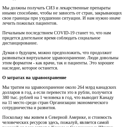
Мы должны получать СИЗ и лекарственные препараты
иными способами, чтобы не зависеть от стран, закрывающих
свои границы при ухудшении ситуации. И нам нужно иначе
лечить пожилых пациентов.
Печальным последствием COVID-19 станет то, что нам
придется длительное время соблюдать социальное
дистанцирование.
Думая о будущем, можно предположить, что продолжит
развиваться виртуальное здравоохранение. Люди довольны
этим форматом - как врачи, так и пациенты. Это хорошее
наследие, которое останется.
О затратах на здравоохранение
Мы тратим на здравоохранение около 264 млрд канадских
долларов в год, а если перевести это в рубли, получится
380 тыс. рублей на 1 человека в год, что выводит Канаду
на 11 место среди стран Организации экономического
сотрудничества и развития.
Поскольку мы живем в Северной Америке, и стоимость
человеческих ресурсов здесь, пожалуй, является самой