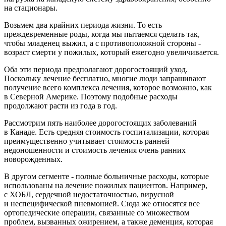
на стационары.
Возьмем два крайних периода жизни. То есть
преждевременные роды, когда мы пытаемся сделать так,
чтобы младенец выжил, а с противоположной стороны -
возраст смерти у пожилых, который ежегодно увеличивается.
Оба эти периода предполагают дорогостоящий уход.
Поскольку лечение бесплатно, многие люди запрашивают
получение всего комплекса лечения, которое возможно, как
в Северной Америке. Поэтому подобные расходы
продолжают расти из года в год.
Рассмотрим пять наиболее дорогостоящих заболеваний
в Канаде. Есть средняя стоимость госпитализации, которая
преимущественно учитывает стоимость ранней
недоношенности и стоимость лечения очень ранних
новорожденных.
В другом сегменте - полные больничные расходы, которые
использованы на лечение пожилых пациентов. Например,
с ХОБЛ, сердечной недостаточностью, вирусной
и неспецифической пневмонией. Сюда же относятся все
ортопедические операции, связанные со множеством
проблем, вызванных ожирением, а также деменция, которая