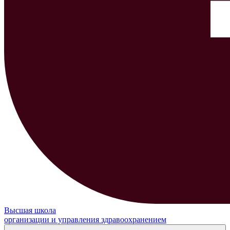
Высшая школа
организации и управления здравоохранением