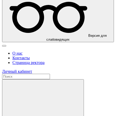
Версия для
слабовидящих
О нас
Контакты
Страница ректора
Личный кабинет