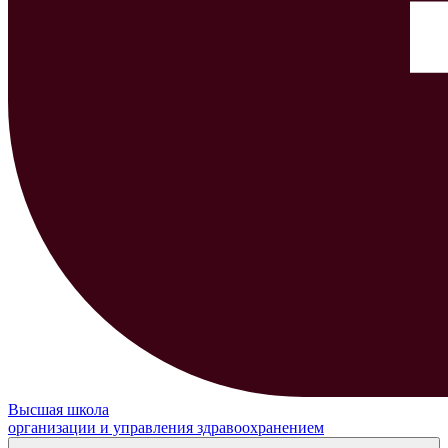
Высшая школа
организации и управления здравоохранением