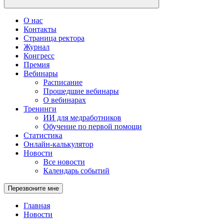
О нас
Контакты
Страница ректора
Журнал
Конгресс
Премия
Вебинары
Расписание
Прошедшие вебинары
О вебинарах
Тренинги
ИИ для медработников
Обучение по первой помощи
Статистика
Онлайн-калькулятор
Новости
Все новости
Календарь событий
Перезвоните мне
Главная
Новости