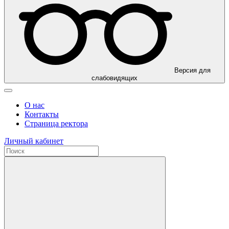
Версия для
слабовидящих
О нас
Контакты
Страница ректора
Личный кабинет