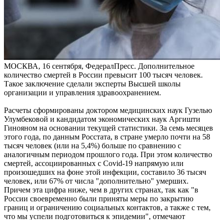
МОСКВА, 16 сентября, ФедералПресс. Дополнительное
количество смертей в России превысит 100 тысяч человек.
Такое заключение сделали эксперты Высшей школы
организации и управления здравоохранением.
Расчеты сформированы доктором медицинских наук Гузелью
Улумбековой и кандидатом экономических наук Аргишти
Гинояном на основании текущей статистики. За семь месяцев
этого года, по данным Росстата, в стране умерло почти на 58
тысяч человек (или на 5,4%) больше по сравнению с
аналогичным периодом прошлого года. При этом количество
смертей, ассоциированных с Covid-19 напрямую или
произошедших на фоне этой инфекции, составило 36 тысяч
человек, или 67% от числа "дополнительно" умерших.
Причем эта цифра ниже, чем в других странах, так как "в
России своевременно были приняты меры по закрытию
границ и ограничению социальных контактов, а также с тем,
что мы успели подготовиться к эпидемии", отмечают