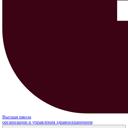
Высшая школа
организации и управления здравоохранением