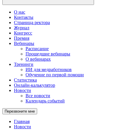
О нас
Контакты
Страница ректора
Журнал
Конгресс
Премия
Вебинары
Расписание
Прошедшие вебинары
О вебинарах
Тренинги
ИИ для медработников
Обучение по первой помощи
Статистика
Онлайн-калькулятор
Новости
Все новости
Календарь событий
Перезвоните мне
Главная
Новости