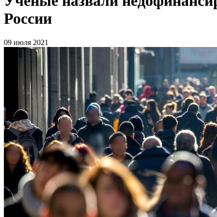
Ученые назвали недофинансир
России
09 июля 2021