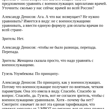
предложению уравнять с военнослужащих зарплатами врачей.
Уточнить: сколько у нас сейчас врачей во всей России?
Александр Денисов: Ага. А что вас возмущает? Не нужно
уравнивать? Имеется в виду: не с военнослужащими
уравнивать, а ввести единую формулу для оплаты врачам по
всей стране-
Зритель: Нет.
Александр Денисов: -чтобы не было разницы, перепада.
Перепада.
Зритель: Женщина сказала просто, что надо уравнять с
военнослужащими.
Гузель Улумбекова: По принципу-
Александр Денисов: По принципу, как у военнослужащих.
Потому что военнослужащие получают по внятным, четким
параметрам. Она это имела в виду. Спасибо. Спасибо за
вопрос. Спасибо, да. Гузель, вот не согласен зритель, чтобы с
военнослужащими уравнивали. Хотя - почему бы нет?
Смотрите: означает ли вот эта единая тарификация, что
отвяжут зарплаты от 2 МРОТ по региону, вот от этих правил,