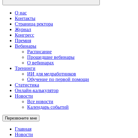
О нас
Контакты
Страница ректора
Журнал
Конгресс
Премия
Вебинары
Расписание
Прошедшие вебинары
О вебинарах
Тренинги
ИИ для медработников
Обучение по первой помощи
Статистика
Онлайн-калькулятор
Новости
Все новости
Календарь событий
Перезвоните мне
Главная
Новости