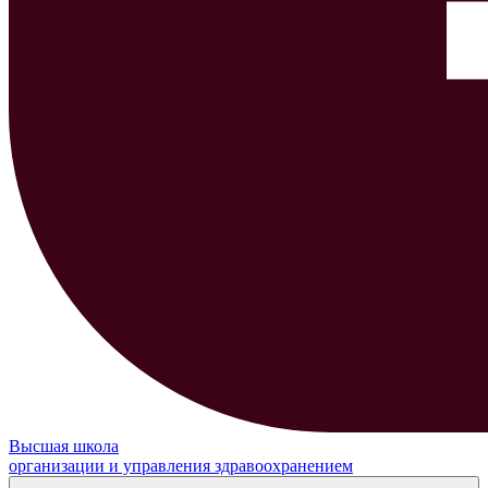
Высшая школа
организации и управления здравоохранением