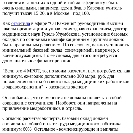
различия в зарплатах в одной и той же сфере могут быть
очень сильными, например, где-нибудь в Карелии учитель
получит тысяч 15-20, а в Москве - под 100.
Как
отметила
в эфире "ОТРажения" руководитель Высшей
школы организации и управления здравоохранением, доктор
медицинских наук Гузель Улумбекова, установление базовых
окладов по основным квалификационным группам должно
быть правильным решением. По ее словам, важно установить
минимальный базовый оклад, соизмеримый, например, с
военнослужащими. По ее словам, для этого потребуется
дополнительное финансирование.
"Если это 4 МРОТ, то, по моим расчетам, нам потребуется, как
минимум, ежегодно дополнительно 300 млрд. руб. для
повышения оплаты базового оклада медицинских работников
в здравоохранении", - рассказала эксперт.
Она добавила, что изменения не должны повлечь за собой
сокращение сотрудников. Наоборот, они направлены на
привлечение медработников в отрасль.
Согласно расчетам эксперта, базовый оклад должен
составлять в общей оплате труда медицинского работника
минимум 60%. Остальное - компенсирующие и выплаты