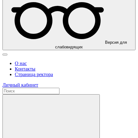
Версия для
слабовидящих
О нас
Контакты
Страница ректора
Личный кабинет