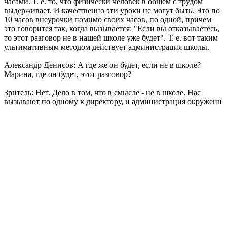
часами. Т. е. то, что физически человек в общем с трудом
выдерживает. И качественно эти уроки не могут быть. Это по
10 часов внеурочки помимо своих часов, по одной, причем
это говорится так, когда вызывается: "Если вы отказываетесь,
то этот разговор не в нашей школе уже будет". Т. е. вот таким
ультимативным методом действует администрация школы.
Александр Денисов: А где же он будет, если не в школе?
Марина, где он будет, этот разговор?
Зритель: Нет. Дело в том, что в смысле - не в школе. Нас
вызывают по одному к директору, и администрация окруженн