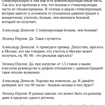
стимулирующую и там еще есть компенсирующая некая часть.
Так вот, вся проблема в том, что базовая и стимулирующая
части не сбалансированы. И сплошь и рядом стимулирующая,
которая зависит в основном от отношения администрации к
конкретному учителю, больше, чем минимум базовый,
который он получает.
Александр Денисов: Стимулирующая больше, чем базовая?
Леонид Перлов: Да. Такое случается.
Александр Денисов: А приведите пример. Допустим, зарплата
в Москве, вот мы говорим, что учитель в Москве может
получать, ну, 90. 90 - это реальная зарплата?
Леонид Перлов: Да, при нагрузке от 1,5 ставок и выше,
классном руководстве и добром отношении с администрацией
такое вполне возможно.
Александр Денисов: Хорошо вы пояснили, да. И давайте
разберем: вот эти 90 тысяч - базовая сколько в них будет?
Леонид Перлов: В разных школах это может быть по-разному
даже в пределах одного региона.