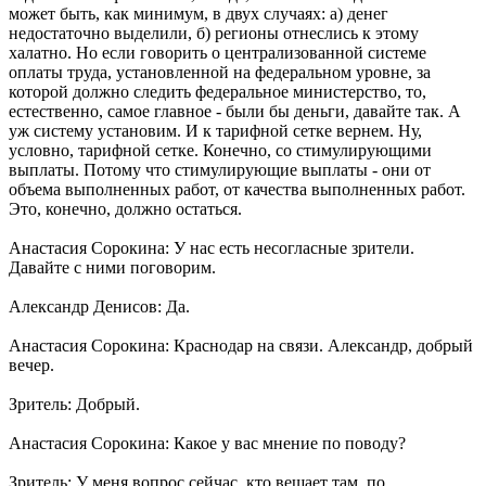
может быть, как минимум, в двух случаях: а) денег
недостаточно выделили, б) регионы отнеслись к этому
халатно. Но если говорить о централизованной системе
оплаты труда, установленной на федеральном уровне, за
которой должно следить федеральное министерство, то,
естественно, самое главное - были бы деньги, давайте так. А
уж систему установим. И к тарифной сетке вернем. Ну,
условно, тарифной сетке. Конечно, со стимулирующими
выплаты. Потому что стимулирующие выплаты - они от
объема выполненных работ, от качества выполненных работ.
Это, конечно, должно остаться.
Анастасия Сорокина: У нас есть несогласные зрители.
Давайте с ними поговорим.
Александр Денисов: Да.
Анастасия Сорокина: Краснодар на связи. Александр, добрый
вечер.
Зритель: Добрый.
Анастасия Сорокина: Какое у вас мнение по поводу?
Зритель: У меня вопрос сейчас, кто вещает там, по