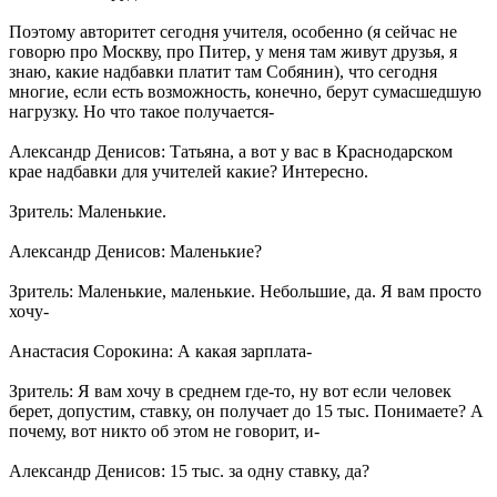
Поэтому авторитет сегодня учителя, особенно (я сейчас не
говорю про Москву, про Питер, у меня там живут друзья, я
знаю, какие надбавки платит там Собянин), что сегодня
многие, если есть возможность, конечно, берут сумасшедшую
нагрузку. Но что такое получается-
Александр Денисов: Татьяна, а вот у вас в Краснодарском
крае надбавки для учителей какие? Интересно.
Зритель: Маленькие.
Александр Денисов: Маленькие?
Зритель: Маленькие, маленькие. Небольшие, да. Я вам просто
хочу-
Анастасия Сорокина: А какая зарплата-
Зритель: Я вам хочу в среднем где-то, ну вот если человек
берет, допустим, ставку, он получает до 15 тыс. Понимаете? А
почему, вот никто об этом не говорит, и-
Александр Денисов: 15 тыс. за одну ставку, да?