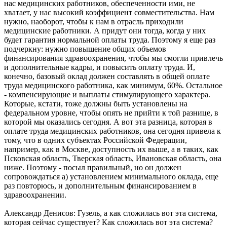
нас медицинских работников, обеспеченности ими, не
хватает, у нас высокий коэффициент совместительства. Нам
нужно, наоборот, чтобы к нам в отрасль приходили
медицинские работники. А придут они тогда, когда у них
будет гарантия нормальной оплаты труда. Поэтому я еще раз
подчеркну: нужно повышение общих объемов
финансирования здравоохранения, чтобы мы смогли привлечь
и дополнительные кадры, и повысить оплату труда. И,
конечно, базовый оклад должен составлять в общей оплате
труда медицинского работника, как минимум, 60%. Остальное
- компенсирующие и выплаты стимулирующего характера.
Которые, кстати, тоже должны быть установлены на
федеральном уровне, чтобы опять не прийти к той разнице, в
которой мы оказались сегодня. А вот эта разница, которая в
оплате труда медицинских работников, она сегодня привела к
тому, что в одних субъектах Российской Федерации,
например, как в Москве, доступность их выше, а в таких, как
Псковская область, Тверская область, Ивановская область, она
ниже. Поэтому - посыл правильный, но он должен
сопровождаться а) установлением минимального оклада, еще
раз повторюсь, и дополнительным финансированием в
здравоохранении.
Александр Денисов: Гузель, а как сложилась вот эта система,
которая сейчас существует? Как сложилась вот эта система?