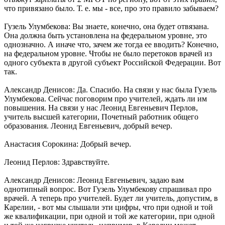
что привязано было. Т. е. мы - все, про это правило забываем?
Гузель Улумбекова: Вы знаете, конечно, она будет отвязана.
Она должна быть установлена на федеральном уровне, это
однозначно. А иначе что, зачем же тогда ее вводить? Конечно,
на федеральном уровне. Чтобы не было перетоков врачей из
одного субъекта в другой субъект Российской Федерации. Вот
так.
Александр Денисов: Да. Спасибо. На связи у нас была Гузель
Улумбекова. Сейчас поговорим про учителей, ждать ли им
повышения. На связи у нас Леонид Евгеньевич Перлов,
учитель высшей категории, Почетный работник общего
образования. Леонид Евгеньевич, добрый вечер.
Анастасия Сорокина: Добрый вечер.
Леонид Перлов: Здравствуйте.
Александр Денисов: Леонид Евгеньевич, задаю вам
однотипный вопрос. Вот Гузель Улумбекову спрашивал про
врачей. А теперь про учителей. Будет ли учитель, допустим, в
Карелии, - вот мы слышали эти цифры, что при одной и той
же квалификации, при одной и той же категории, при одной