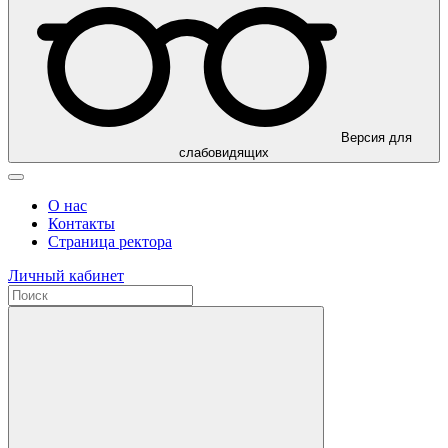
Версия для
слабовидящих
О нас
Контакты
Страница ректора
Личный кабинет