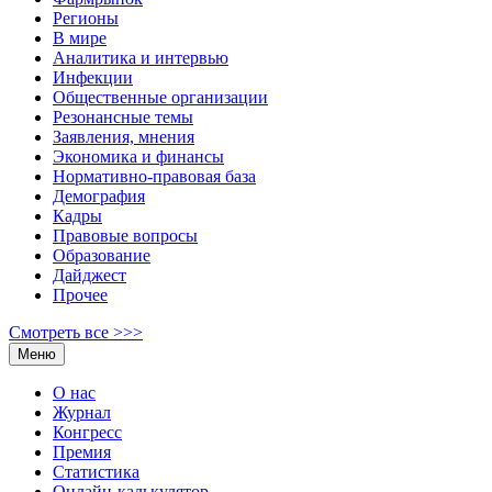
Регионы
В мире
Аналитика и интервью
Инфекции
Общественные организации
Резонансные темы
Заявления, мнения
Экономика и финансы
Нормативно-правовая база
Демография
Кадры
Правовые вопросы
Образование
Дайджест
Прочее
Смотреть все >>>
Меню
О нас
Журнал
Конгресс
Премия
Статистика
Онлайн-калькулятор