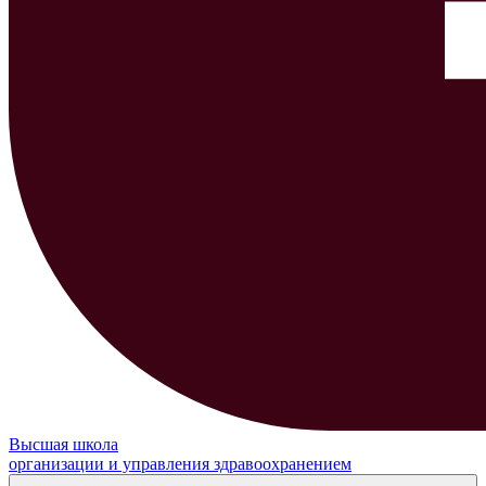
Высшая школа
организации и управления здравоохранением