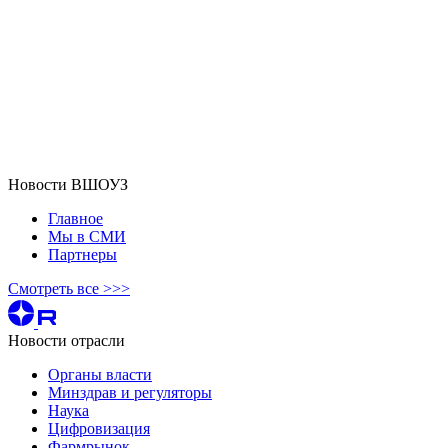
Новости ВШОУЗ
Главное
Мы в СМИ
Партнеры
Смотреть все >>>
Новости отрасли
Органы власти
Минздрав и регуляторы
Наука
Цифровизация
Фармрынок