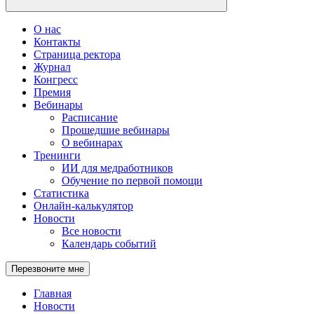
О нас
Контакты
Страница ректора
Журнал
Конгресс
Премия
Вебинары
Расписание
Прошедшие вебинары
О вебинарах
Тренинги
ИИ для медработников
Обучение по первой помощи
Статистика
Онлайн-калькулятор
Новости
Все новости
Календарь событий
Перезвоните мне
Главная
Новости