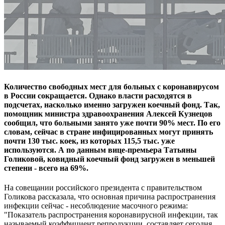
Количество свободных мест для больных с коронавирусом
в России сокращается. Однако власти расходятся в
подсчетах, насколько именно загружен коечный фонд. Так,
помощник министра здравоохранения Алексей Кузнецов
сообщил, что больными занято уже почти 90% мест. По его
словам, сейчас в стране инфицированных могут принять
почти 130 тыс. коек, из которых 115,5 тыс. уже
используются. А по данным вице-премьера Татьяны
Голиковой, ковидный коечный фонд загружен в меньшей
степени - всего на 69%.
На совещании российского президента с правительством
Голикова рассказала, что основная причина распространения
инфекции сейчас - несоблюдение масочного режима:
"Показатель распространения коронавирусной инфекции, так
называемый коэффициент репродукции, составляет сегодня