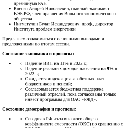
президиума РАН
Клепач Андрей Николаевич, главный экономист
ВЭБ.РФ, член правления Вольного экономического
общества
Нигматулин Булат Искандерович, проф., директор
Института проблем энергетики
Предлагаем ознакомиться с основными выводами и
предложениями по итогам сессии.
Состояние экономики и прогнозы:
Падение ВВП
на 11%
в 2022 г.;
Падение реальных доходов населения
на 9%
в
2022 г.;
Ожидается индексация заработных плат
бюджетников и пенсий;
Согласовывается бюджетная поддержка
различный отраслей, пока согласованы только
инвест программы для ОАО «РЖД».
Состояние демографии и прогнозы:
Сегодня в РФ из-за высокого общего
коэффициента смертности (ОКС) по сравнению с