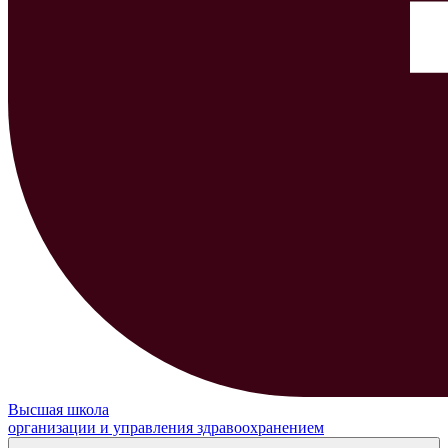
Высшая школа
организации и управления здравоохранением