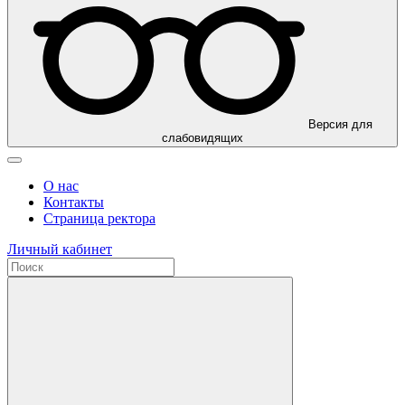
Версия для
слабовидящих
О нас
Контакты
Страница ректора
Личный кабинет