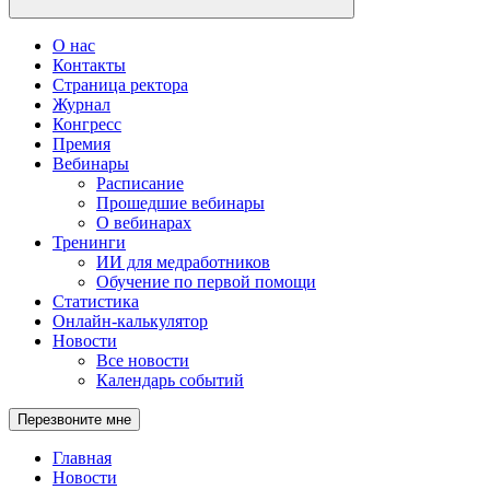
О нас
Контакты
Страница ректора
Журнал
Конгресс
Премия
Вебинары
Расписание
Прошедшие вебинары
О вебинарах
Тренинги
ИИ для медработников
Обучение по первой помощи
Статистика
Онлайн-калькулятор
Новости
Все новости
Календарь событий
Перезвоните мне
Главная
Новости