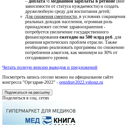
–
доплата ½ медианной зарплаты в регионе
(вне
зависимости от статуса нуждаемости) и создать
дружелюбную среду для воспитания детей;
Для снижения смертности,
в условиях сокращения
реальных доходов населения, огромная роль
принадлежит системе здравоохранения -
потребуется увеличение государственного
финансирования
ежегодно на 500 млрд руб
. для
решения критических проблем отрасли. Также
необходимо реализовать программы по снижению
потребления алкоголя, как минимум на 30% от
сегодняшнего уровня.
Читать полную версию выводов и предложений
Посмотреть запись сессии можно на официальном сайте
конгресса "Оргздрав-2022" -
orgzdrav2022.vshouz.ru
Подписаться на рассылку
Поделиться в соц. сетях