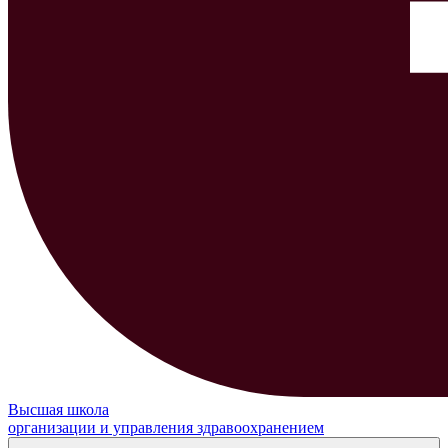
Высшая школа
организации и управления здравоохранением