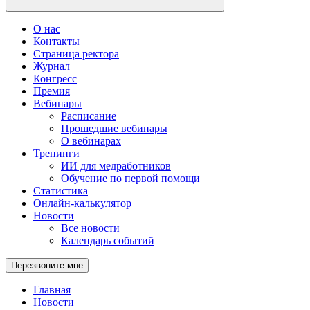
О нас
Контакты
Страница ректора
Журнал
Конгресс
Премия
Вебинары
Расписание
Прошедшие вебинары
О вебинарах
Тренинги
ИИ для медработников
Обучение по первой помощи
Статистика
Онлайн-калькулятор
Новости
Все новости
Календарь событий
Перезвоните мне
Главная
Новости