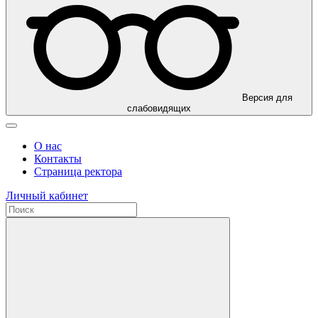
Версия для
слабовидящих
О нас
Контакты
Страница ректора
Личный кабинет