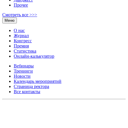
Прочее
Смотреть все >>>
Меню
О нас
Журнал
Конгресс
Премия
Статистика
Онлайн-калькулятор
Вебинары
Тренинги
Новости
Календарь мероприятий
Страница ректора
Все контакты