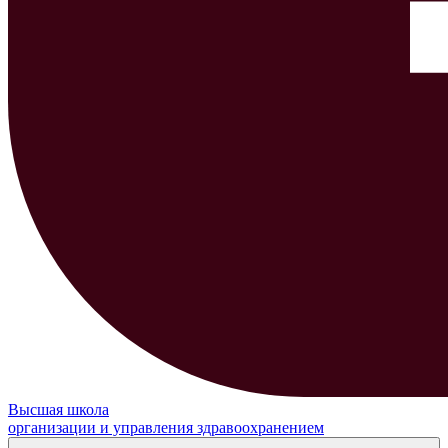
Высшая школа
организации и управления здравоохранением