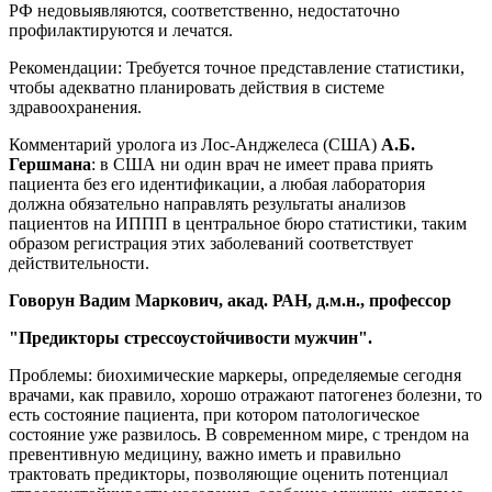
РФ недовыявляются, соответственно, недостаточно
профилактируются и лечатся.
Рекомендации: Требуется точное представление статистики,
чтобы адекватно планировать действия в системе
здравоохранения.
Комментарий уролога из Лос-Анджелеса (США)
А.Б.
Гершмана
: в США ни один врач не имеет права приять
пациента без его идентификации, а любая лаборатория
должна обязательно направлять результаты анализов
пациентов на ИППП в центральное бюро статистики, таким
образом регистрация этих заболеваний соответствует
действительности.
Говорун Вадим Маркович, акад. РАН, д.м.н., профессор
"Предикторы стрессоустойчивости мужчин".
Проблемы: биохимические маркеры, определяемые сегодня
врачами, как правило, хорошо отражают патогенез болезни, то
есть состояние пациента, при котором патологическое
состояние уже развилось. В современном мире, с трендом на
превентивную медицину, важно иметь и правильно
трактовать предикторы, позволяющие оценить потенциал