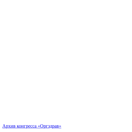
Архив конгресса «Оргздрав»