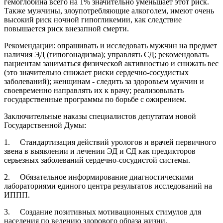
гемоглобина всего на 1% значительно уменьшает этот риск.
Также мужчины, злоупотребляющие алкоголем, имеют очень
высокий риск ночной гипогликемии, как следствие
повышается риск внезапной смерти.
Рекомендации: опрашивать и исследовать мужчин на предмет
наличия ЭД (гипогонадизма); управлять СД; рекомендовать
пациентам заниматься физической активностью и снижать вес
(это значительно снижает риски сердечно-сосудистых
заболеваний); женщинам - следить за здоровьем мужчин и
своевременно направлять их к врачу; реализовывать
государственные программы по борьбе с ожирением.
Заключительные наказы специалистов депутатам новой
Государственной Думы:
1. Стандартизация действий урологов и врачей первичного
звена в выявлении и лечении ЭД и СД как предикторов
серьезных заболеваний сердечно-сосудистой системы.
2. Обязательное информирование диагностическими
лабораториями единого центра результатов исследований на
ИППП.
3. Создание позитивных мотивационных стимулов для
населения по ведению здорового образа жизни.