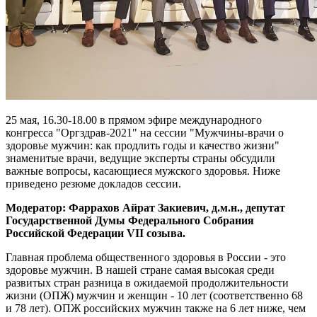
25 мая, 16.30-18.00 в прямом эфире международного
конгресса "Оргздрав-2021" на сессии "Мужчины-врачи о
здоровье мужчин: как продлить годы и качество жизни"
знаменитые врачи, ведущие эксперты страны обсудили
важные вопросы, касающиеся мужского здоровья. Ниже
приведено резюме докладов сессии.
Модератор: Фаррахов Айрат Закиевич, д.м.н., депутат
Государственной Думы Федерального Собрания
Российской Федерации VII созыва.
Главная проблема общественного здоровья в России - это
здоровье мужчин. В нашей стране самая высокая среди
развитых стран разница в ожидаемой продолжительности
жизни (ОПЖ) мужчин и женщин - 10 лет (соответственно 68
и 78 лет). ОПЖ российских мужчин также на 6 лет ниже, чем