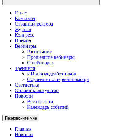
О нас
Контакты
Страница ректора
Журнал
Конгресс
Премия
Вебинары
Расписание
Прошедшие вебинары
О вебинарах
Тренинги
ИИ для медработников
Обучение по первой помощи
Статистика
Онлайн-калькулятор
Новости
Все новости
Календарь событий
Перезвоните мне
Главная
Новости