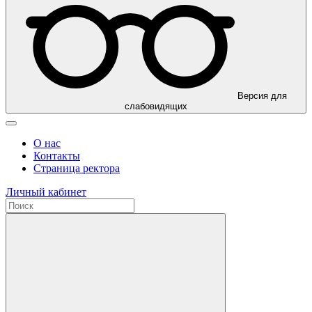
Версия для
слабовидящих
О нас
Контакты
Страница ректора
Личный кабинет