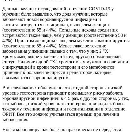
Данные научных исследований о течении СОVID-19 у
мужчин: было выявлено, что доля мужчин, которые
заболевают новой коронавирусной инфекцией и
госпитализируются в стационар, выше, чем женщин
(соответственно 55 и 44%). Летальные исходы среди них
встречаются также чаще, чем у женщин (соответственно 53 и
47%). При этом женщины чаще, чем мужчины вакцинируются
(соответственно 55 и 44%). Менее тяжелое течение
заболевания у женщин связано с тем, что у них 2 "Х"
хромосомы, выше уровень антител, другой гормональный
статус. Наличие одной "Х" хромосомы у мужчин в сочетании
с циркуляцией в крови тестостерона и его метаболитов
приводит к большей экспрессии рецепторов, которые
связываются с корононавирусом.
В исследованиях обнаружено, что с одной стороны низкий
уровень тестостерона приводит к меньшему риску заболеть
коронавирусной инфекцией в 4-5 раз, с другой стороны, у тех,
кто заболел, низкий уровень тестостерона приводил к более
тяжелому течению инфекции и госпитализации в отделение
ОРИТ. Все это должно учитываться врачами при лечении
заболевания.
Новая коронавирусная болезнь практически не передается