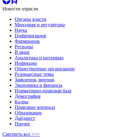
Новости отрасли
Органы власти
Минздрав и регуляторы
Наука
Цифровизация
Фармрынок
Регионы
В мире
Аналитика и интервью
Инфекции
Общественные организации
Резонансные темы
Заявления, мнения
Экономика и финансы
Нормативно-правовая база
Демография
Кадры
Правовые вопросы
Образование
Дайджест
Прочее
Смотреть все >>>