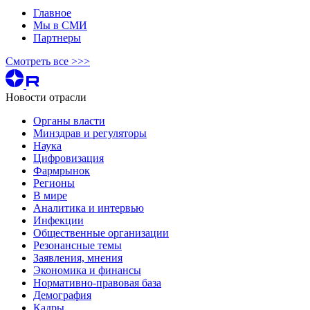
Главное
Мы в СМИ
Партнеры
Смотреть все >>>
Новости отрасли
Органы власти
Минздрав и регуляторы
Наука
Цифровизация
Фармрынок
Регионы
В мире
Аналитика и интервью
Инфекции
Общественные организации
Резонансные темы
Заявления, мнения
Экономика и финансы
Нормативно-правовая база
Демография
Кадры