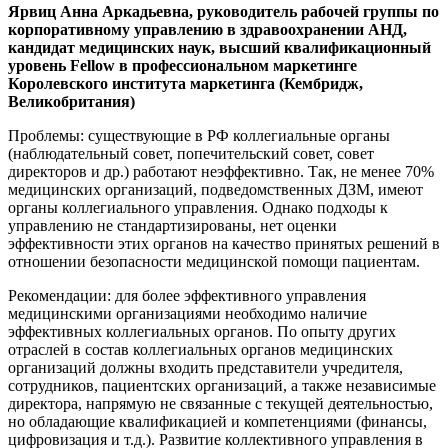
Ярвиц Анна Аркадьевна, руководитель рабочей группы по
корпоративному управлению в здравоохранении АНД,
кандидат медицинских наук, высший квалификационный
уровень Fellow в профессиональном маркетинге
Королевского института маркетинга (Кембридж,
Великобритания)
Проблемы: существующие в РФ коллегиальные органы
(наблюдательный совет, попечительский совет, совет
директоров и др.) работают неэффективно. Так, не менее 70%
медицинских организаций, подведомственных ДЗМ, имеют
органы коллегиального управления. Однако подходы к
управлению не стандартизированы, нет оценки
эффективности этих органов на качество принятых решений в
отношении безопасности медицинской помощи пациентам.
Рекомендации: для более эффективного управления
медицинскими организациями необходимо наличие
эффективных коллегиальных органов. По опыту других
отраслей в состав коллегиальных органов медицинских
организаций должны входить представители учредителя,
сотрудников, пациентских организаций, а также независимые
директора, напрямую не связанные с текущей деятельностью,
но обладающие квалификацией и компетенциями (финансы,
цифровизация и т.д.). Развитие коллективного управления в