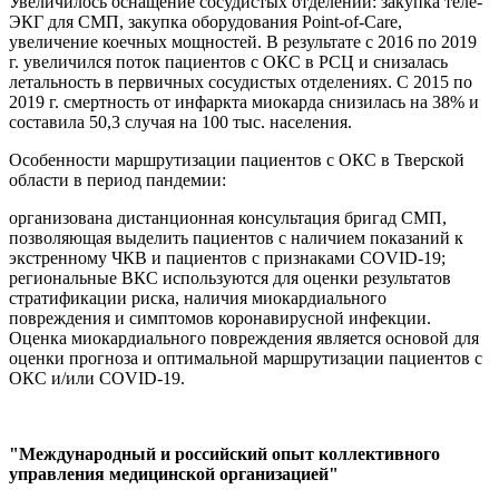
Увеличилось оснащение сосудистых отделений: закупка теле-
ЭКГ для СМП, закупка оборудования Point-of-Care,
увеличение коечных мощностей. В результате с 2016 по 2019
г. увеличился поток пациентов с ОКС в РСЦ и снизалась
летальность в первичных сосудистых отделениях. С 2015 по
2019 г. смертность от инфаркта миокарда снизилась на 38% и
составила 50,3 случая на 100 тыс. населения.
Особенности маршрутизации пациентов с ОКС в Тверской
области в период пандемии:
организована дистанционная консультация бригад СМП,
позволяющая выделить пациентов с наличием показаний к
экстренному ЧКВ и пациентов с признаками COVID-19;
региональные ВКС используются для оценки результатов
стратификации риска, наличия миокардиального
повреждения и симптомов коронавирусной инфекции.
Оценка миокардиального повреждения является основой для
оценки прогноза и оптимальной маршрутизации пациентов с
ОКС и/или COVID-19.
"Международный и российский опыт коллективного
управления медицинской организацией"