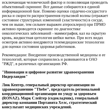
исключающая человеческий фактор и позволяющая проводить
объективный скрининг. Все данные собираются в единой
информационной базе. Помимо оценки сердечно-сосудистого
риска и скорости распространения пульсовой волны (отражает
состояние структурных изменений (эластичности) в сосуде,
чем он выше, тем сильнее выражен атеросклероз) при ПРМО
активно проводится скрининг по диагностике
онкологических заболеваний - маммография, кал на скрытую
кровь, жидкостная цитология шейки матки. При всех видах
осмотров активно внедряются телемедицинские технологии
для оценки состояния здоровья работников.
Рекомендации: Внедрение производственной медицины и ее
технологий, которые сохранились и развиваются в ОАО
"РЖД", в различных организациях РФ.
"Инновации и цифровое развитие здравоохранения
Нидерландов"
Люк Кентер, генеральный директор организации по
здравоохранению "Thebe", председатель региональной
координационной организации по уходу за здоровьем
(RONAZ). Марк Слейтер (содокладчик), генеральный
директор компании Портавита Хелс, стратегический
консультант медицинских учреждений.