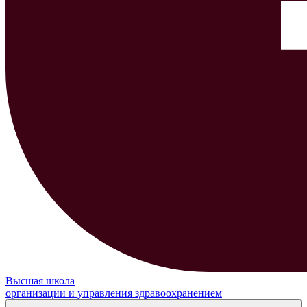
Высшая школа
организации и управления здравоохранением