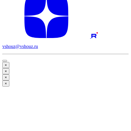
vshouz@vshouz.ru
×
×
×
×