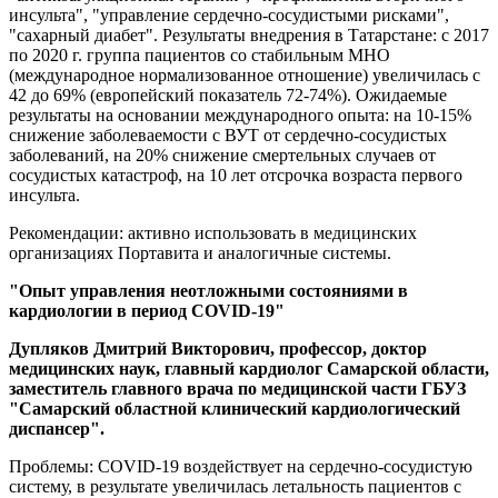
инсульта", "управление сердечно-сосудистыми рисками",
"сахарный диабет". Результаты внедрения в Татарстане: с 2017
по 2020 г. группа пациентов со стабильным МНО
(международное нормализованное отношение) увеличилась с
42 до 69% (европейский показатель 72-74%). Ожидаемые
результаты на основании международного опыта: на 10-15%
снижение заболеваемости с ВУТ от сердечно-сосудистых
заболеваний, на 20% снижение смертельных случаев от
сосудистых катастроф, на 10 лет отсрочка возраста первого
инсульта.
Рекомендации: активно использовать в медицинских
организациях Портавита и аналогичные системы.
"Опыт управления неотложными состояниями в
кардиологии в период COVID-19"
Дупляков Дмитрий Викторович, профессор, доктор
медицинских наук, главный кардиолог Самарской области,
заместитель главного врача по медицинской части ГБУЗ
"Самарский областной клинический кардиологический
диспансер".
Проблемы: COVID-19 воздействует на сердечно-сосудистую
систему, в результате увеличилась летальность пациентов с