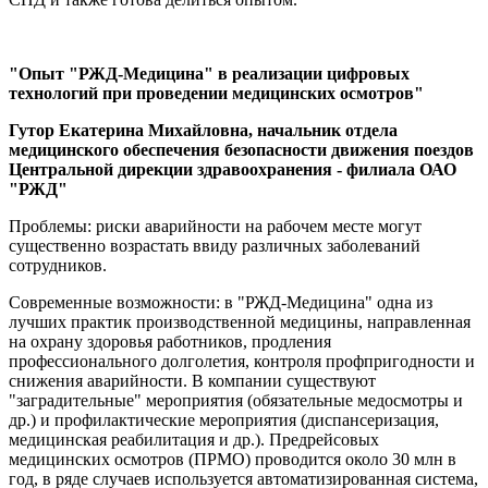
"Опыт "РЖД-Медицина" в реализации цифровых
технологий при проведении медицинских осмотров"
Гутор Екатерина Михайловна, начальник отдела
медицинского обеспечения безопасности движения поездов
Центральной дирекции здравоохранения - филиала ОАО
"РЖД"
Проблемы: риски аварийности на рабочем месте могут
существенно возрастать ввиду различных заболеваний
сотрудников.
Современные возможности: в "РЖД-Медицина" одна из
лучших практик производственной медицины, направленная
на охрану здоровья работников, продления
профессионального долголетия, контроля профпригодности и
снижения аварийности. В компании существуют
"заградительные" мероприятия (обязательные медосмотры и
др.) и профилактические мероприятия (диспансеризация,
медицинская реабилитация и др.). Предрейсовых
медицинских осмотров (ПРМО) проводится около 30 млн в
год, в ряде случаев используется автоматизированная система,