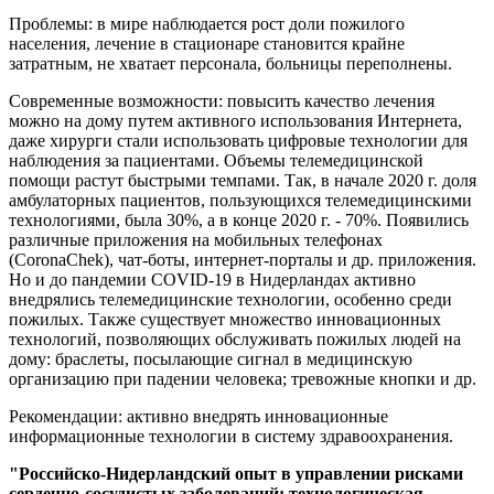
Проблемы: в мире наблюдается рост доли пожилого
населения, лечение в стационаре становится крайне
затратным, не хватает персонала, больницы переполнены.
Современные возможности: повысить качество лечения
можно на дому путем активного использования Интернета,
даже хирурги стали использовать цифровые технологии для
наблюдения за пациентами. Объемы телемедицинской
помощи растут быстрыми темпами. Так, в начале 2020 г. доля
амбулаторных пациентов, пользующихся телемедицинскими
технологиями, была 30%, а в конце 2020 г. - 70%. Появились
различные приложения на мобильных телефонах
(CoronaChek), чат-боты, интернет-порталы и др. приложения.
Но и до пандемии COVID-19 в Нидерландах активно
внедрялись телемедицинские технологии, особенно среди
пожилых. Также существует множество инновационных
технологий, позволяющих обслуживать пожилых людей на
дому: браслеты, посылающие сигнал в медицинскую
организацию при падении человека; тревожные кнопки и др.
Рекомендации: активно внедрять инновационные
информационные технологии в систему здравоохранения.
"Российско-Нидерландский опыт в управлении рисками
сердечно-сосудистых заболеваний: технологическая