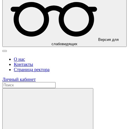
Версия для
слабовидящих
О нас
Контакты
Страница ректора
Личный кабинет