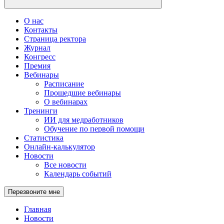
О нас
Контакты
Страница ректора
Журнал
Конгресс
Премия
Вебинары
Расписание
Прошедшие вебинары
О вебинарах
Тренинги
ИИ для медработников
Обучение по первой помощи
Статистика
Онлайн-калькулятор
Новости
Все новости
Календарь событий
Перезвоните мне
Главная
Новости