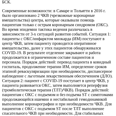
БСК.
Современные возможности: в Самаре и Тольятти в 2016 г.
было организовано 2 ЧКВ (чрезкожные коронарные
вмешательства) центра, которые оказывали помощь
пациентам только с острым коронарным синдромом (ОКС).
Во время эпидемии тактика ведения различалась в
зависимости от 3-х ситуаций развития событий. Ситуация 1:
пациенты с ОКС/инфарктом миокарда (ИМ) поступают в
центр ЧКВ, затем пациенту проводится оперативное
вмешательство, далее у этих пациентов обнаруживался
COVID-19. В результате отделение закрывают и работа
продолжается в ограниченном составе пациентов и
персонала. Порядок действий: перевод пациента в ковидный
госпиталь, продолжение терапии ИМ, определение сроков
этапной реваскуляризации при необходимости, диспансерное
наблюдение с льготным лекарственным обеспечением (ДЛО).
Ситуация 2: пациент с COVID-19 поступает в центр ЧКВ, у
пациента развивается ОКС, затем выполняется реперфузия
(тромболитическая терапия (ТЛТ)/ЧКВ). Порядок действий:
пациентам с ОКС с подъемом и без подъема ST с симптомами
продолжающейся ишемии и нестабильной гемодинамикой
выполнение коронарографии и при необходимости ЧКВ. Для
пациентов с ОКС с подъемом ST после ТЛТ выполнение
спасательного ЧКВ при необходимости. Для стабильных