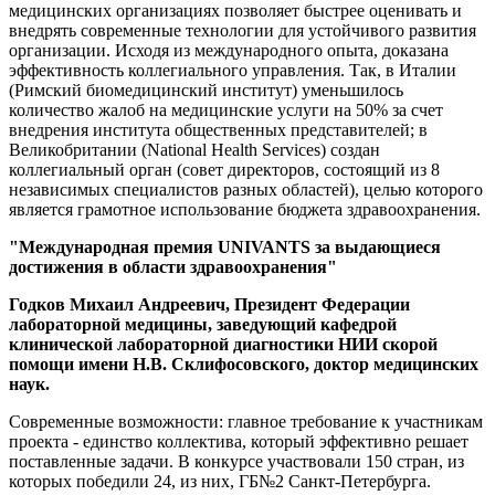
медицинских организациях позволяет быстрее оценивать и
внедрять современные технологии для устойчивого развития
организации. Исходя из международного опыта, доказана
эффективность коллегиального управления. Так, в Италии
(Римский биомедицинский институт) уменьшилось
количество жалоб на медицинские услуги на 50% за счет
внедрения института общественных представителей; в
Великобритании (National Health Services) создан
коллегиальный орган (совет директоров, состоящий из 8
независимых специалистов разных областей), целью которого
является грамотное использование бюджета здравоохранения.
"Международная премия UNIVANTS за выдающиеся
достижения в области здравоохранения"
Годков Михаил Андреевич, Президент Федерации
лабораторной медицины, заведующий кафедрой
клинической лабораторной диагностики НИИ скорой
помощи имени Н.В. Склифосовского, доктор медицинских
наук.
Современные возможности: главное требование к участникам
проекта - единство коллектива, который эффективно решает
поставленные задачи. В конкурсе участвовали 150 стран, из
которых победили 24, из них, ГБ№2 Санкт-Петербурга.